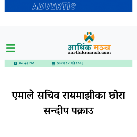
06:44PM
श्रावण २४ गते २०८३
एमाले सचिव रायमाझीका छोरा
सन्दीप पक्राउ