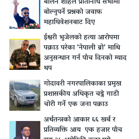
बालेन शाहले प्रतिनिधि सभामा
बोल्नुपर्ने प्रश्नकाे जवाफ
महाधिवेशनबाट दिए
ईश्वरी भुजेलको हत्या आरोपमा
पक्राउ परेका ‘नेपाली ब्रो’ माथि
अनुसन्धान गर्न पाँच दिनको म्याद
थप
गोदावरी नगरपालिकाका प्रमुख
प्रशासकीय अधिकृत चढ्ने गाडी
चोरी गर्ने एक जना पक्राउ
अर्थतन्त्रको आकार ६६ खर्ब र
प्रतिव्यक्ति आय एक हजार पाँच