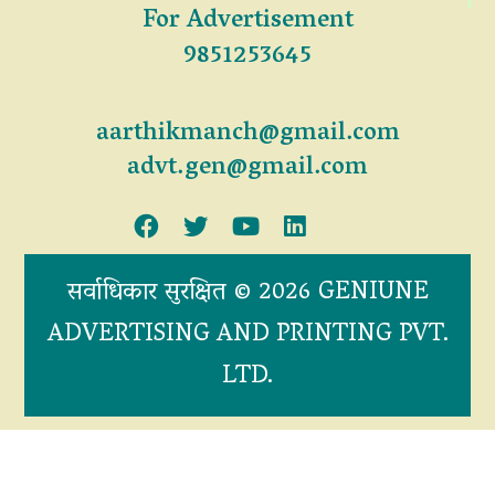
For Advertisement
9851253645
aarthikmanch@gmail.com
advt.gen@gmail.com
सर्वाधिकार सुरक्षित © 2026 GENIUNE
ADVERTISING AND PRINTING PVT.
LTD.