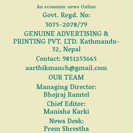
An economic news Online
Govt. Regd. No:
3075-2078/79
GENUINE ADVERTISING &
PRINTING PVT. LTD. Kathmandu-
32, Nepal
Contact: 9851253645
aarthikmanch@gmail.com
OUR TEAM
Managing Director:
Bhojraj Ramtel
Chief Editor:
Manisha Karki
News Desk:
Prem Shrestha