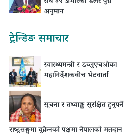
सय ३५ अमेरिकी डलर पुग्ने
अनुमान
ट्रेन्डिङ समाचार
स्वास्थ्यमन्त्री र डब्लुएचओका
महानिर्देशकबीच भेटवार्ता
सूचना र तथ्याङ्क सुरक्षित हुनुपर्ने
राष्ट्रसङ्घमा युक्रेनको पक्षमा नेपालको मतदान