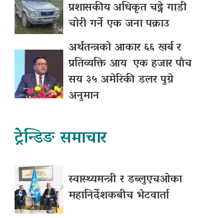
प्रशासकीय अधिकृत चढ्ने गाडी
चोरी गर्ने एक जना पक्राउ
अर्थतन्त्रको आकार ६६ खर्ब र
प्रतिव्यक्ति आय एक हजार पाँच
सय ३५ अमेरिकी डलर पुग्ने
अनुमान
ट्रेन्डिङ समाचार
स्वास्थ्यमन्त्री र डब्लुएचओका
महानिर्देशकबीच भेटवार्ता