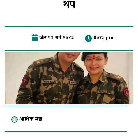
थप
जेठ २७ गते २०८३
8:02 pm
आर्थिक मञ्च