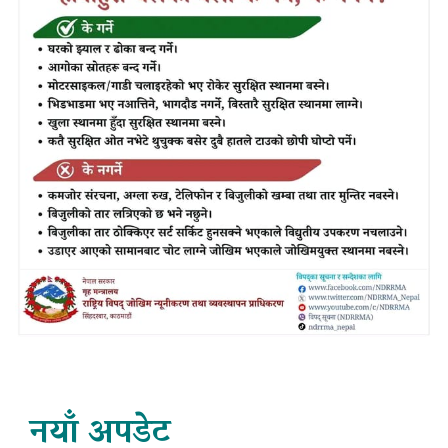
नयाँ अपडेट