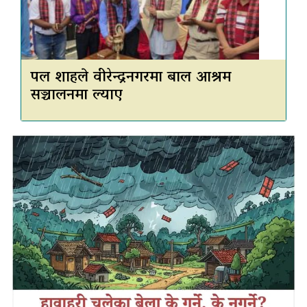
पल शाहले वीरेन्द्रनगरमा बाल आश्रम
सञ्चालनमा ल्याए