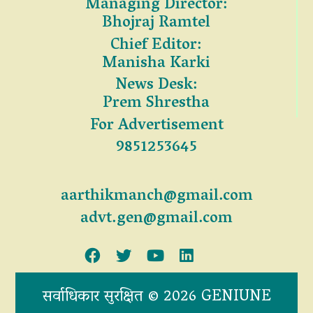
Managing Director:
Bhojraj Ramtel
Chief Editor:
Manisha Karki
News Desk:
Prem Shrestha
For Advertisement
9851253645
aarthikmanch@gmail.com
advt.gen@gmail.com
सर्वाधिकार सुरक्षित © 2026 GENIUNE