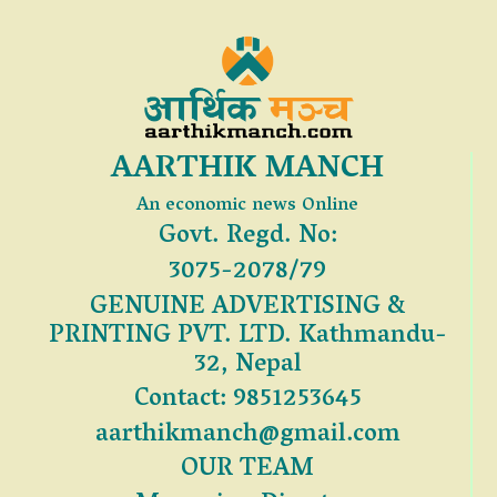
AARTHIK MANCH
An economic news Online
Govt. Regd. No:
3075-2078/79
GENUINE ADVERTISING &
PRINTING PVT. LTD. Kathmandu-
32, Nepal
Contact: 9851253645
aarthikmanch@gmail.com
OUR TEAM