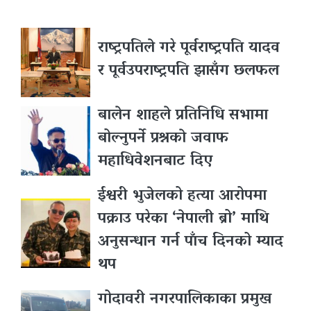
राष्ट्रपतिले गरे पूर्वराष्ट्रपति यादव
र पूर्वउपराष्ट्रपति झासँग छलफल
बालेन शाहले प्रतिनिधि सभामा
बोल्नुपर्ने प्रश्नकाे जवाफ
महाधिवेशनबाट दिए
ईश्वरी भुजेलको हत्या आरोपमा
पक्राउ परेका ‘नेपाली ब्रो’ माथि
अनुसन्धान गर्न पाँच दिनको म्याद
थप
गोदावरी नगरपालिकाका प्रमुख