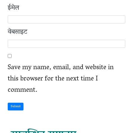
ईमेल
वेबसाइट
Save my name, email, and website in
this browser for the next time I
comment.
Submit