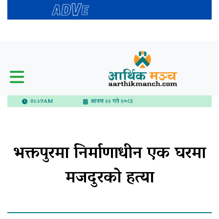
01:19AM
श्रावण २२ गते २०८३
भक्तपुरमा निर्माणाधीन एक घरमा
मजदुरको हत्या