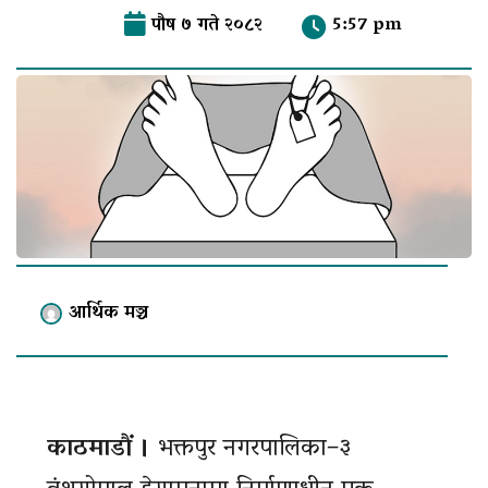
पौष ७ गते २०८२
5:57 pm
आर्थिक मञ्च
काठमाडौं ।
भक्तपुर नगरपालिका–३