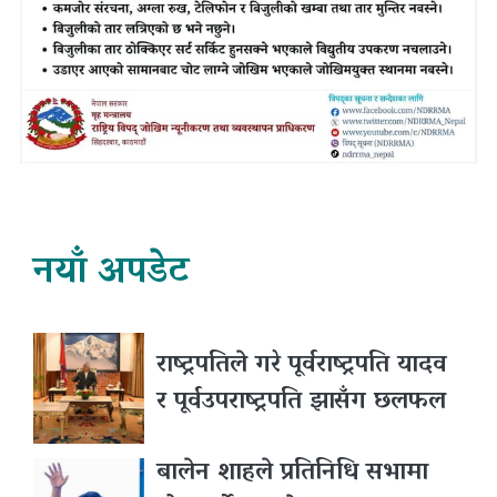
नयाँ अपडेट
राष्ट्रपतिले गरे पूर्वराष्ट्रपति यादव
र पूर्वउपराष्ट्रपति झासँग छलफल
बालेन शाहले प्रतिनिधि सभामा