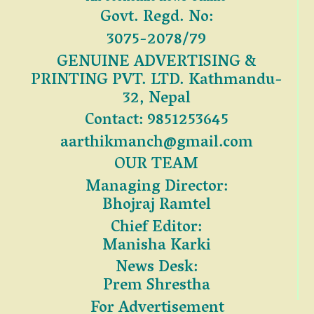
Govt. Regd. No:
3075-2078/79
GENUINE ADVERTISING &
PRINTING PVT. LTD. Kathmandu-
32, Nepal
Contact: 9851253645
aarthikmanch@gmail.com
OUR TEAM
Managing Director:
Bhojraj Ramtel
Chief Editor:
Manisha Karki
News Desk:
Prem Shrestha
For Advertisement