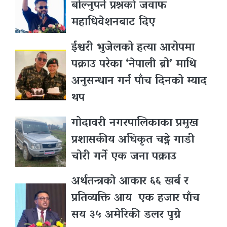
बोल्नुपर्ने प्रश्नकाे जवाफ
महाधिवेशनबाट दिए
ईश्वरी भुजेलको हत्या आरोपमा
पक्राउ परेका ‘नेपाली ब्रो’ माथि
अनुसन्धान गर्न पाँच दिनको म्याद
थप
गोदावरी नगरपालिकाका प्रमुख
प्रशासकीय अधिकृत चढ्ने गाडी
चोरी गर्ने एक जना पक्राउ
अर्थतन्त्रको आकार ६६ खर्ब र
प्रतिव्यक्ति आय एक हजार पाँच
सय ३५ अमेरिकी डलर पुग्ने