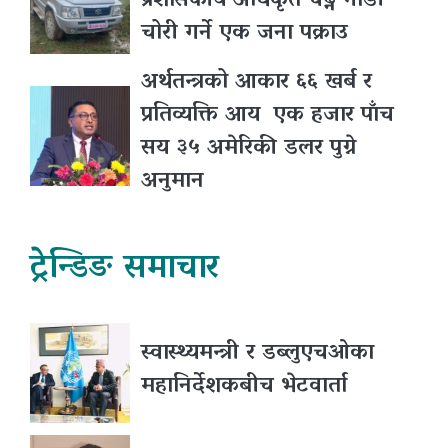
प्रशासकीय अधिकृत चढ्ने गाडी
चोरी गर्ने एक जना पक्राउ
अर्थतन्त्रको आकार ६६ खर्ब र
प्रतिव्यक्ति आय एक हजार पाँच
सय ३५ अमेरिकी डलर पुग्ने
अनुमान
ट्रेन्डिङ समाचार
स्वास्थ्यमन्त्री र डब्लुएचओका
महानिर्देशकबीच भेटवार्ता