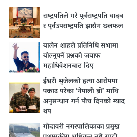
राष्ट्रपतिले गरे पूर्वराष्ट्रपति यादव
र पूर्वउपराष्ट्रपति झासँग छलफल
बालेन शाहले प्रतिनिधि सभामा
बोल्नुपर्ने प्रश्नकाे जवाफ
महाधिवेशनबाट दिए
ईश्वरी भुजेलको हत्या आरोपमा
पक्राउ परेका ‘नेपाली ब्रो’ माथि
अनुसन्धान गर्न पाँच दिनको म्याद
थप
गोदावरी नगरपालिकाका प्रमुख