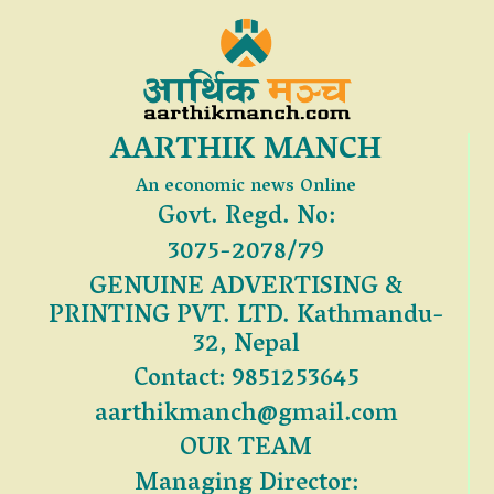
AARTHIK MANCH
An economic news Online
Govt. Regd. No:
3075-2078/79
GENUINE ADVERTISING &
PRINTING PVT. LTD. Kathmandu-
32, Nepal
Contact: 9851253645
aarthikmanch@gmail.com
OUR TEAM
Managing Director: