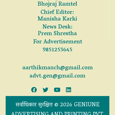
Bhojraj Ramtel
Chief Editor:
Manisha Karki
News Desk:
Prem Shrestha
For Advertisement
9851253645
aarthikmanch@gmail.com
advt.gen@gmail.com
सर्वाधिकार सुरक्षित © 2026 GENIUNE
ADVERTISING AND PRINTING PVT.