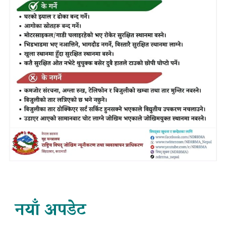
नयाँ अपडेट