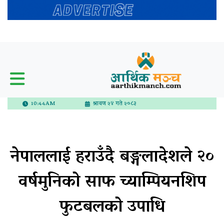
10:44AM
श्रावण २४ गते २०८३
नेपाललाई हराउँदै बङ्गलादेशले २०
वर्षमुनिको साफ च्याम्पियनशिप
फुटबलको उपाधि