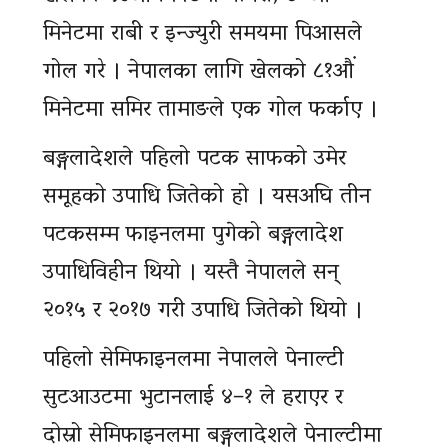
मिनेटमा राबी र इन्ज्युरी समयमा पिआसले
गोल गरे । नेपालका लागि खेलको ८१औं
मिनेटमा समिर तामाङले एक गोल फर्काए ।
बङ्गलादेशले पहिलो पटक साफको उमेर
समूहको उपाधि जितेको हो । यसअघि तीन
पटकसम्म फाइनलमा पुगेको बङ्गलादेश
उपाधिविहीन थियो । यस्तै नेपालले सन्
२०१५ र २०१७ गरी उपाधि जितेको थियो ।
पहिलो सेमिफाइनलमा नेपालले पेनाल्टी
सुटआउटमा भुटानलाई ४–१ ले हराएर र
दोस्रो सेमिफाइनलमा बङ्गलादेशले पेनाल्टीमा