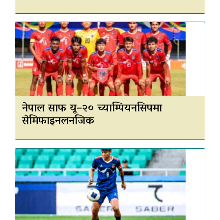
नेपाल साफ यू–२० च्याम्पियनसिपमा
सेमिफाइनलनजिक