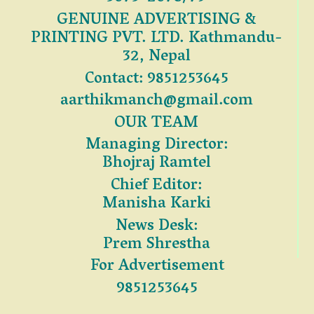
GENUINE ADVERTISING &
PRINTING PVT. LTD. Kathmandu-
32, Nepal
Contact: 9851253645
aarthikmanch@gmail.com
OUR TEAM
Managing Director:
Bhojraj Ramtel
Chief Editor:
Manisha Karki
News Desk:
Prem Shrestha
For Advertisement
9851253645