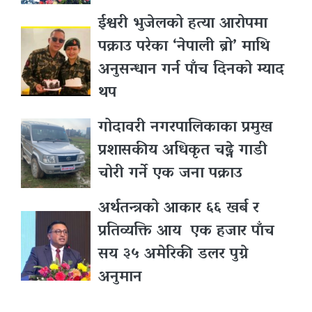
ईश्वरी भुजेलको हत्या आरोपमा
पक्राउ परेका ‘नेपाली ब्रो’ माथि
अनुसन्धान गर्न पाँच दिनको म्याद
थप
गोदावरी नगरपालिकाका प्रमुख
प्रशासकीय अधिकृत चढ्ने गाडी
चोरी गर्ने एक जना पक्राउ
अर्थतन्त्रको आकार ६६ खर्ब र
प्रतिव्यक्ति आय एक हजार पाँच
सय ३५ अमेरिकी डलर पुग्ने
अनुमान