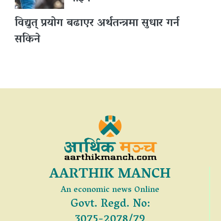
विद्युत् प्रयोग बढाएर अर्थतन्त्रमा सुधार गर्न
सकिने
AARTHIK MANCH
An economic news Online
Govt. Regd. No:
3075-2078/79