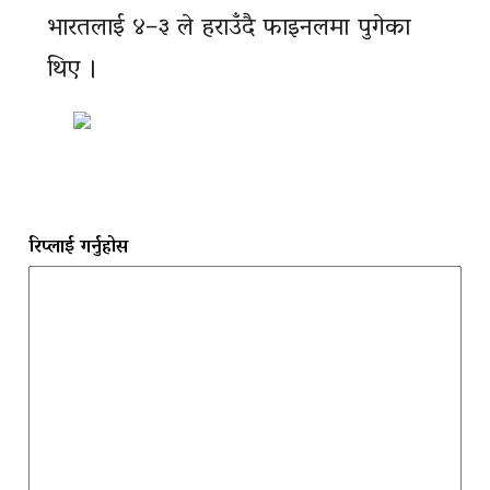
भारतलाई ४–३ ले हराउँदै फाइनलमा पुगेका
थिए ।
रिप्लाई गर्नुहोस