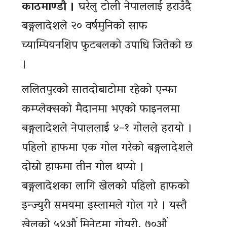
काठमाण्डौ ।
घरेलु टोली नेपाललाई हराउँदै
बङ्गलादेशले २० वर्षमुनिको साफ
च्याम्पियनशिप फुटबलको उपाधि जितेको छ
।
ललितपुरको सातदोबाटोमा रहेको एन्फा
कम्प्लेक्सको मैदानमा भएको फाइनलमा
बङ्गलादेशले नेपाललाई ४–१ गोलले हरायो ।
पहिलो हाफमा एक गोल गरेको बङ्गलादेशले
दोस्रो हाफमा तीन गोल थप्यो ।
बङ्गलादेशका लागि खेलको पहिलो हाफको
इन्ज्युरी समयमा इस्लामले गोल गरे । यस्तै
खेलको ५४औं मिनेटमा गोयरी, ७०औं