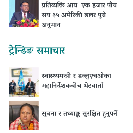
प्रतिव्यक्ति आय एक हजार पाँच
सय ३५ अमेरिकी डलर पुग्ने
अनुमान
ट्रेन्डिङ समाचार
स्वास्थ्यमन्त्री र डब्लुएचओका
महानिर्देशकबीच भेटवार्ता
सूचना र तथ्याङ्क सुरक्षित हुनुपर्ने