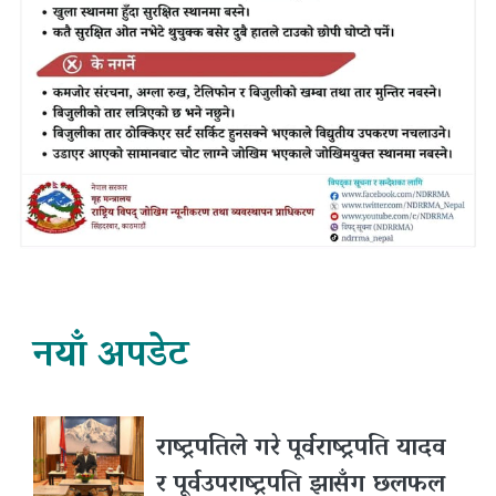
नयाँ अपडेट
राष्ट्रपतिले गरे पूर्वराष्ट्रपति यादव
र पूर्वउपराष्ट्रपति झासँग छलफल