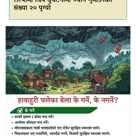
रोल्पामा जिप दुर्घटनामा ज्यान गुमाउनेको
संख्या २० पुग्यो