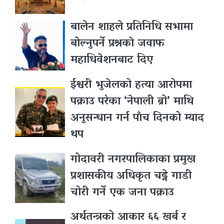
बालेन शाहले प्रतिनिधि सभामा
बोल्नुपर्ने प्रश्नकाे जवाफ
महाधिवेशनबाट दिए
ईश्वरी भुजेलको हत्या आरोपमा
पक्राउ परेका ‘नेपाली ब्रो’ माथि
अनुसन्धान गर्न पाँच दिनको म्याद
थप
गोदावरी नगरपालिकाका प्रमुख
प्रशासकीय अधिकृत चढ्ने गाडी
चोरी गर्ने एक जना पक्राउ
अर्थतन्त्रको आकार ६६ खर्ब र