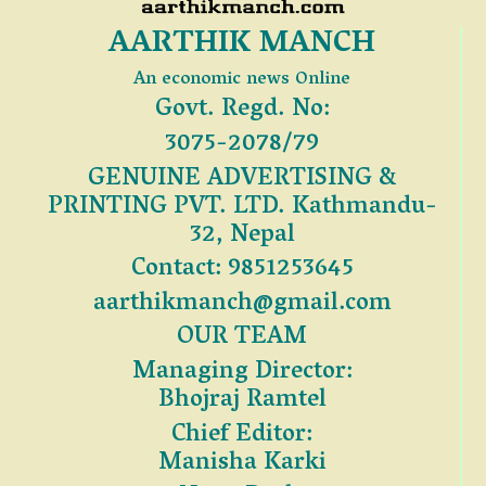
AARTHIK MANCH
An economic news Online
Govt. Regd. No:
3075-2078/79
GENUINE ADVERTISING &
PRINTING PVT. LTD. Kathmandu-
32, Nepal
Contact: 9851253645
aarthikmanch@gmail.com
OUR TEAM
Managing Director:
Bhojraj Ramtel
Chief Editor:
Manisha Karki