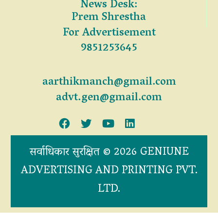
News Desk:
Prem Shrestha
For Advertisement
9851253645
aarthikmanch@gmail.com
advt.gen@gmail.com
सर्वाधिकार सुरक्षित © 2026 GENIUNE
ADVERTISING AND PRINTING PVT.
LTD.