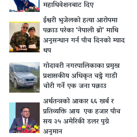
महाधिवेशनबाट दिए
ईश्वरी भुजेलको हत्या आरोपमा
पक्राउ परेका ‘नेपाली ब्रो’ माथि
अनुसन्धान गर्न पाँच दिनको म्याद
थप
गोदावरी नगरपालिकाका प्रमुख
प्रशासकीय अधिकृत चढ्ने गाडी
चोरी गर्ने एक जना पक्राउ
अर्थतन्त्रको आकार ६६ खर्ब र
प्रतिव्यक्ति आय एक हजार पाँच
सय ३५ अमेरिकी डलर पुग्ने
अनुमान