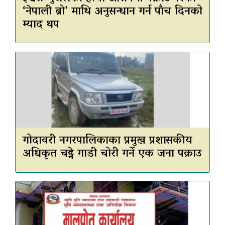
‘नेपाली ब्रो’ माथि अनुसन्धान गर्न पाँच दिनको
म्याद थप
गोदावरी नगरपालिकाका प्रमुख प्रशासकीय
अधिकृत चढ्ने गाडी चोरी गर्ने एक जना पक्राउ