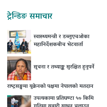
ट्रेन्डिङ समाचार
स्वास्थ्यमन्त्री र डब्लुएचओका
महानिर्देशकबीच भेटवार्ता
सूचना र तथ्याङ्क सुरक्षित हुनुपर्ने
राष्ट्रसङ्घमा युक्रेनको पक्षमा नेपालको मतदान
उपत्यकामा प्रतिघण्टा ५० किमि
गतिमा सवारी साधन चलाउन