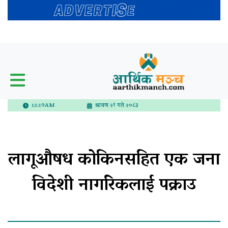
12:19AM
श्रावण २१ गते २०८३
लागूऔषध कोकिनसहित एक जना
विदेशी नागरिकलाई पक्राउ