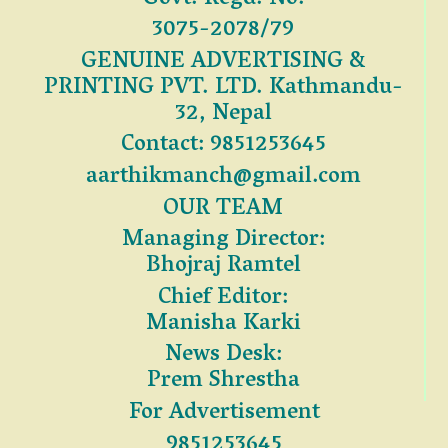
3075-2078/79
GENUINE ADVERTISING &
PRINTING PVT. LTD. Kathmandu-
32, Nepal
Contact: 9851253645
aarthikmanch@gmail.com
OUR TEAM
Managing Director:
Bhojraj Ramtel
Chief Editor:
Manisha Karki
News Desk:
Prem Shrestha
For Advertisement
9851253645