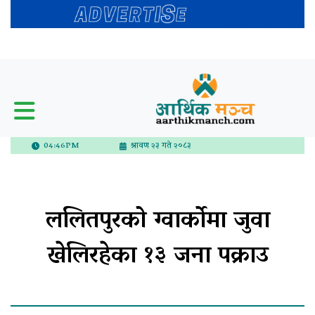
04:46PM
श्रावण २३ गते २०८३
ललितपुरको ग्वार्कोमा जुवा
खेलिरहेका १३ जना पक्राउ