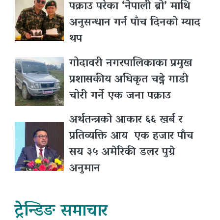
पक्राउ परेका ‘नेपाली ब्रो’ माथि
अनुसन्धान गर्न पाँच दिनको म्याद
थप
गोदावरी नगरपालिकाका प्रमुख
प्रशासकीय अधिकृत चढ्ने गाडी
चोरी गर्ने एक जना पक्राउ
अर्थतन्त्रको आकार ६६ खर्ब र
प्रतिव्यक्ति आय एक हजार पाँच
सय ३५ अमेरिकी डलर पुग्ने
अनुमान
ट्रेन्डिङ समाचार