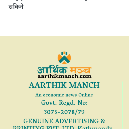
सकिने
AARTHIK MANCH
An economic news Online
Govt. Regd. No:
3075-2078/79
GENUINE ADVERTISING &