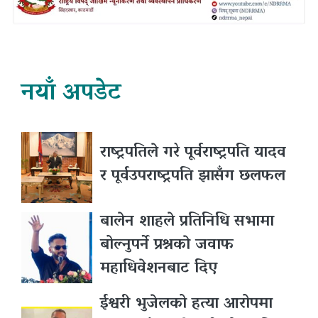
नयाँ अपडेट
राष्ट्रपतिले गरे पूर्वराष्ट्रपति यादव
र पूर्वउपराष्ट्रपति झासँग छलफल
बालेन शाहले प्रतिनिधि सभामा
बोल्नुपर्ने प्रश्नकाे जवाफ
महाधिवेशनबाट दिए
ईश्वरी भुजेलको हत्या आरोपमा