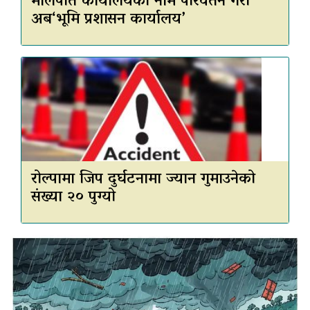
मालपोत कार्यालयको नाम परिवर्तन गरी
अब‘भूमि प्रशासन कार्यालय’
रोल्पामा जिप दुर्घटनामा ज्यान गुमाउनेको
संख्या २० पुग्यो