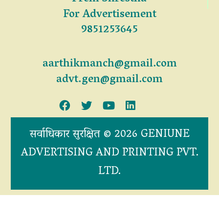
For Advertisement
9851253645
aarthikmanch@gmail.com
advt.gen@gmail.com
सर्वाधिकार सुरक्षित © 2026 GENIUNE
ADVERTISING AND PRINTING PVT.
LTD.