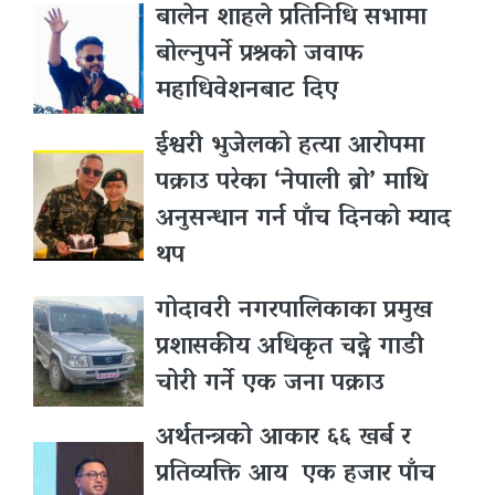
बालेन शाहले प्रतिनिधि सभामा
बोल्नुपर्ने प्रश्नकाे जवाफ
महाधिवेशनबाट दिए
ईश्वरी भुजेलको हत्या आरोपमा
पक्राउ परेका ‘नेपाली ब्रो’ माथि
अनुसन्धान गर्न पाँच दिनको म्याद
थप
गोदावरी नगरपालिकाका प्रमुख
प्रशासकीय अधिकृत चढ्ने गाडी
चोरी गर्ने एक जना पक्राउ
अर्थतन्त्रको आकार ६६ खर्ब र
प्रतिव्यक्ति आय एक हजार पाँच