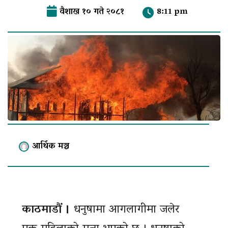
वैशाख १० गते २०८१
8:11 pm
आर्थिक मञ्च
काठमाडौं ।
धनुषामा आगलागीमा जलेर