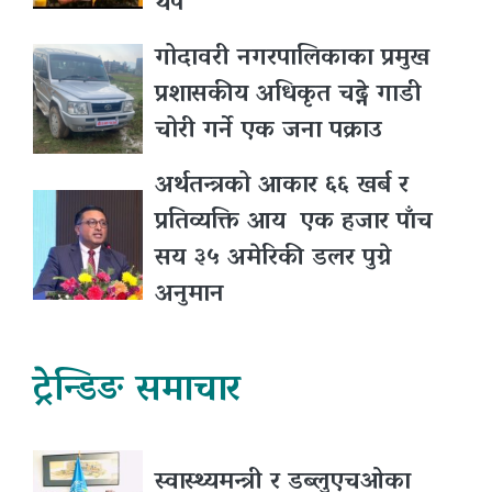
थप
गोदावरी नगरपालिकाका प्रमुख
प्रशासकीय अधिकृत चढ्ने गाडी
चोरी गर्ने एक जना पक्राउ
अर्थतन्त्रको आकार ६६ खर्ब र
प्रतिव्यक्ति आय एक हजार पाँच
सय ३५ अमेरिकी डलर पुग्ने
अनुमान
ट्रेन्डिङ समाचार
स्वास्थ्यमन्त्री र डब्लुएचओका