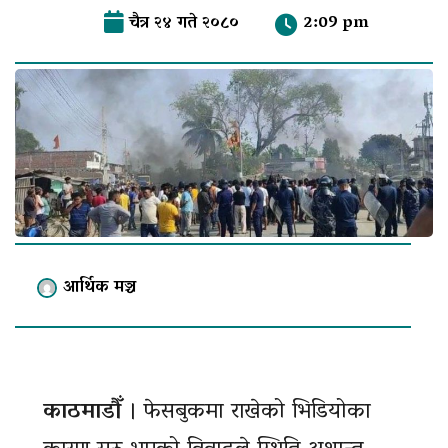
चैत्र २४ गते २०८०
2:09 pm
आर्थिक मञ्च
काठमाडौँ
। फेसबुकमा राखेको भिडियोका