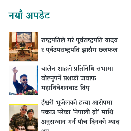
नयाँ अपडेट
राष्ट्रपतिले गरे पूर्वराष्ट्रपति यादव
र पूर्वउपराष्ट्रपति झासँग छलफल
बालेन शाहले प्रतिनिधि सभामा
बोल्नुपर्ने प्रश्नकाे जवाफ
महाधिवेशनबाट दिए
ईश्वरी भुजेलको हत्या आरोपमा
पक्राउ परेका ‘नेपाली ब्रो’ माथि
अनुसन्धान गर्न पाँच दिनको म्याद