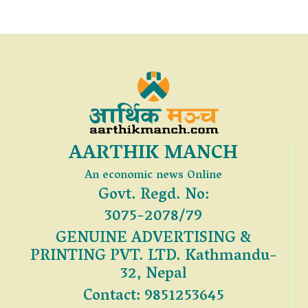
AARTHIK MANCH
An economic news Online
Govt. Regd. No:
3075-2078/79
GENUINE ADVERTISING &
PRINTING PVT. LTD. Kathmandu-
32, Nepal
Contact: 9851253645