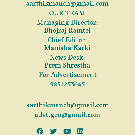
aarthikmanch@gmail.com
OUR TEAM
Managing Director:
Bhojraj Ramtel
Chief Editor:
Manisha Karki
News Desk:
Prem Shrestha
For Advertisement
9851253645
aarthikmanch@gmail.com
advt.gen@gmail.com