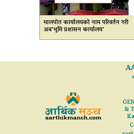
मालपोत कार्यालयको नाम परिवर्तन गरी
अब‘भूमि प्रशासन कार्यालय’
A
A
GEN
& 
Ka
C