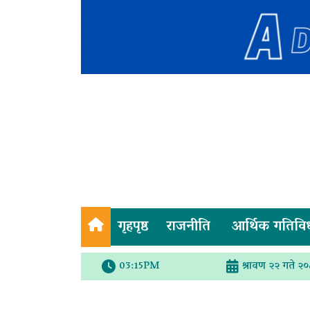
गृहपृष्ठ
राजनीति
आर्थिक गतिवि
03:15PM
श्रावण २२ गते २