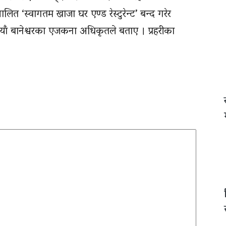
चालित ‘स्वागतम खाजा घर एण्ड रेस्टुरेन्ट’ बन्द गरेर
्त नयाँ बानेश्वरका एजकना अधिकृतले बताए । प्रहरीका