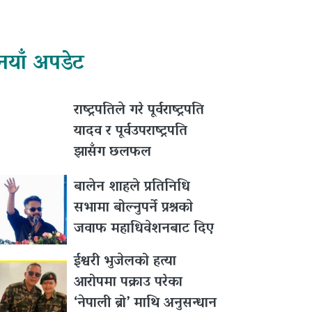
नयाँ अपडेट
राष्ट्रपतिले गरे पूर्वराष्ट्रपति
यादव र पूर्वउपराष्ट्रपति
झासँग छलफल
बालेन शाहले प्रतिनिधि
सभामा बोल्नुपर्ने प्रश्नकाे
जवाफ महाधिवेशनबाट दिए
ईश्वरी भुजेलको हत्या
आरोपमा पक्राउ परेका
‘नेपाली ब्रो’ माथि अनुसन्धान