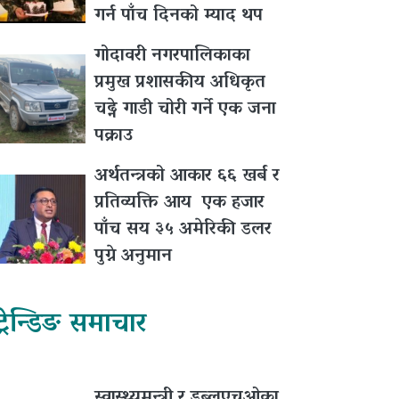
गर्न पाँच दिनको म्याद थप
गोदावरी नगरपालिकाका
प्रमुख प्रशासकीय अधिकृत
चढ्ने गाडी चोरी गर्ने एक जना
पक्राउ
अर्थतन्त्रको आकार ६६ खर्ब र
प्रतिव्यक्ति आय एक हजार
पाँच सय ३५ अमेरिकी डलर
पुग्ने अनुमान
ट्रेन्डिङ समाचार
स्वास्थ्यमन्त्री र डब्लुएचओका