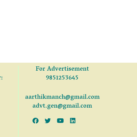
For Advertisement
:
9851253645
aarthikmanch@gmail.com
advt.gen@gmail.com