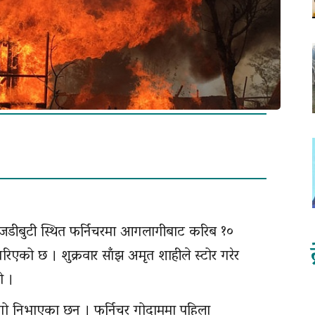
डीबुटी स्थित फर्निचरमा आगलागीबाट करिब १०
एको छ । शुक्रवार साँझ अमृत शाहीले स्टोर गरेर
ो ।
 आगो निभाएका छन् । फर्निचर गोदाममा पहिला