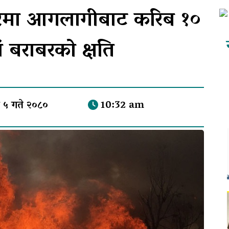
िचरमा आगलागीबाट करिब १०
ँ बराबरको क्षति
 ५ गते २०८०
10:32 am