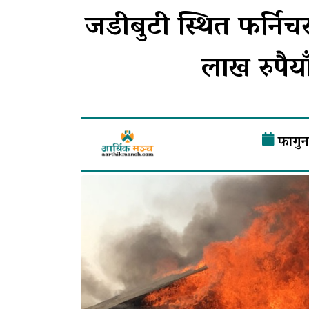
जडीबुटी स्थित फर्न
लाख रुपैया
फागुन