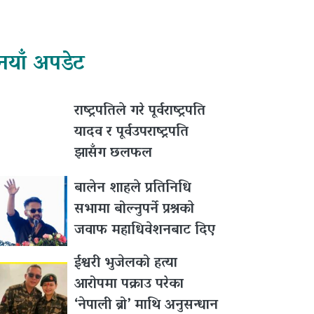
नयाँ अपडेट
राष्ट्रपतिले गरे पूर्वराष्ट्रपति
यादव र पूर्वउपराष्ट्रपति
झासँग छलफल
बालेन शाहले प्रतिनिधि
सभामा बोल्नुपर्ने प्रश्नकाे
जवाफ महाधिवेशनबाट दिए
ईश्वरी भुजेलको हत्या
आरोपमा पक्राउ परेका
‘नेपाली ब्रो’ माथि अनुसन्धान