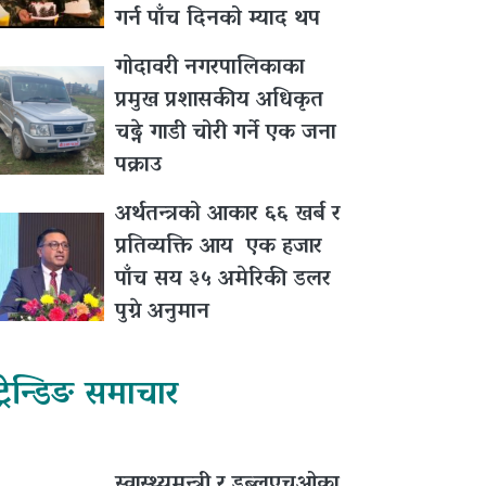
गर्न पाँच दिनको म्याद थप
गोदावरी नगरपालिकाका
प्रमुख प्रशासकीय अधिकृत
चढ्ने गाडी चोरी गर्ने एक जना
पक्राउ
अर्थतन्त्रको आकार ६६ खर्ब र
प्रतिव्यक्ति आय एक हजार
पाँच सय ३५ अमेरिकी डलर
पुग्ने अनुमान
ट्रेन्डिङ समाचार
स्वास्थ्यमन्त्री र डब्लुएचओका