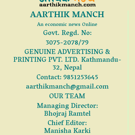
AARTHIK MANCH
An economic news Online
Govt. Regd. No:
3075-2078/79
GENUINE ADVERTISING &
PRINTING PVT. LTD. Kathmandu-
32, Nepal
Contact: 9851253645
aarthikmanch@gmail.com
OUR TEAM
Managing Director:
Bhojraj Ramtel
Chief Editor:
Manisha Karki