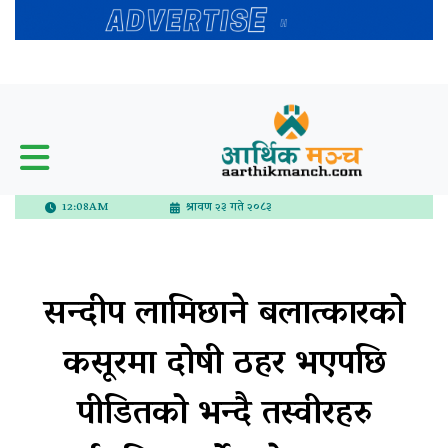
12:08AM
श्रावण २३ गते २०८३
सन्दीप लामिछाने बलात्कारको
कसूरमा दोषी ठहर भएपछि
पीडितको भन्दै तस्वीरहरु