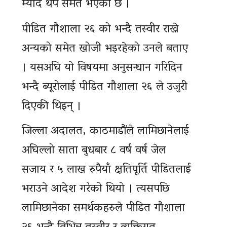
म्याद थप समेत भएको छ ।
पीडित गौशाला २६ को भन्दै तस्वीर राख्ने
अन्यको समेत खोजी भइरहेको उनले बताए
। यसअघि यो विषयमा अनुसन्धान गरिदिन
भन्दै ब्यूरोलाई पीडित गौशाला २६ ले उजुरी
दिएकी थिइन् ।
जिल्ला अदालत, काठमाडौंले लामिछानेलाई
अघिल्लो साता बुधबार ८ वर्ष वर्ष जेल
सजाय र ५ लाख रुपैयाँ क्षतिपूर्ति पीडितलाई
भराउने आदेश गरेको थियो । त्यसपछि
लामिछानेका समर्थकहरुले पीडित गौशाला