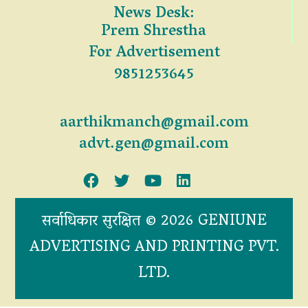
News Desk:
Prem Shrestha
For Advertisement
9851253645
aarthikmanch@gmail.com
advt.gen@gmail.com
सर्वाधिकार सुरक्षित © 2026 GENIUNE
ADVERTISING AND PRINTING PVT.
LTD.