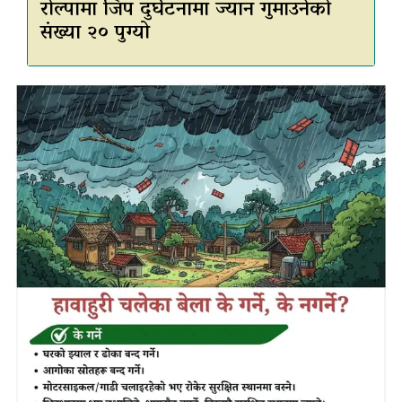
रोल्पामा जिप दुर्घटनामा ज्यान गुमाउनेको
संख्या २० पुग्यो