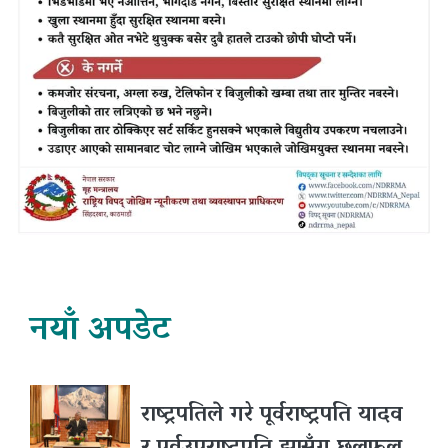
नयाँ अपडेट
राष्ट्रपतिले गरे पूर्वराष्ट्रपति यादव