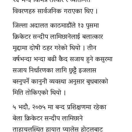
२६ भन्दै विभिन्न तस्वीर र व्यक्तिगत
विवरणहरु सार्वजनिक गराएका थिए ।
जिल्ला अदालत काठमाडौंले १३ पुसमा
क्रिकेटर सन्दीप लामिछानेलाई बलात्कार
मुद्दामा दोषी ठहर गरेको थियो । तीन
वर्षभन्दा भन्दा बढी कैद सजाय हुने कसुरमा
सजाय निर्धारणका लागि छुट्टै इजलास
बस्नुपर्ने कानुनी व्यवस्था अनुसार बुधबारको
मिति तोकिएको थियो ।
५ भदौ, २०७५ मा बन्द प्रशिक्षणमा रहेका
बेला क्रिकेटर सन्दीप लामिछाने
ताहाचलस्थित हायात प्यालेस होटलबाट