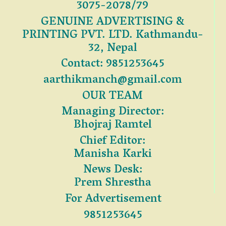
3075-2078/79
GENUINE ADVERTISING &
PRINTING PVT. LTD. Kathmandu-
32, Nepal
Contact: 9851253645
aarthikmanch@gmail.com
OUR TEAM
Managing Director:
Bhojraj Ramtel
Chief Editor:
Manisha Karki
News Desk:
Prem Shrestha
For Advertisement
9851253645