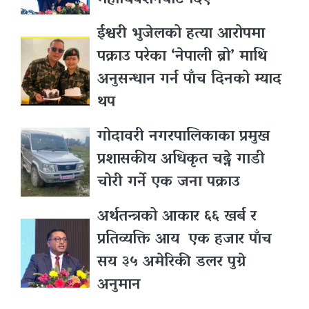
महाधिवेशनबाट दिए
ईश्वरी भुजेलको हत्या आरोपमा
पक्राउ परेका ‘नेपाली ब्रो’ माथि
अनुसन्धान गर्न पाँच दिनको म्याद
थप
गोदावरी नगरपालिकाका प्रमुख
प्रशासकीय अधिकृत चढ्ने गाडी
चोरी गर्ने एक जना पक्राउ
अर्थतन्त्रको आकार ६६ खर्ब र
प्रतिव्यक्ति आय एक हजार पाँच
सय ३५ अमेरिकी डलर पुग्ने
अनुमान