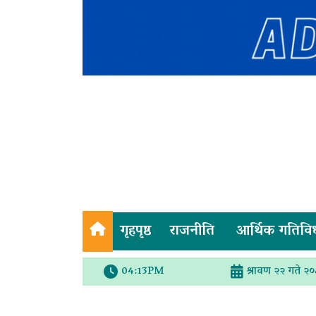
गृहपृष्ठ
राजनीति
आर्थिक गतिवि
04:13PM
श्रावण २२ गते २