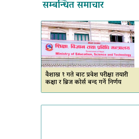
सम्बन्धित समाचार
वैशाख १ गते बाट प्रवेश परीक्षा तयारी
कक्षा र ब्रिज कोर्स बन्द गर्ने निर्णय