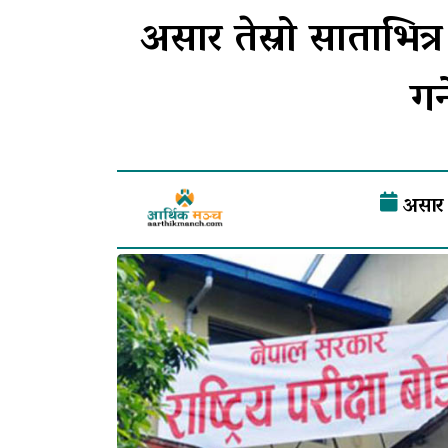
असार तेस्रो साताभि
गर
असार 