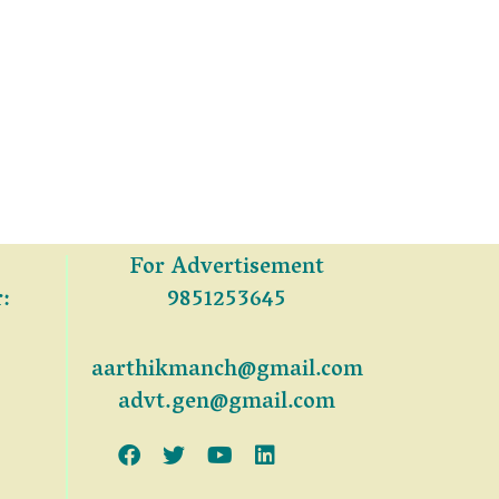
For Advertisement
:
9851253645
aarthikmanch@gmail.com
advt.gen@gmail.com