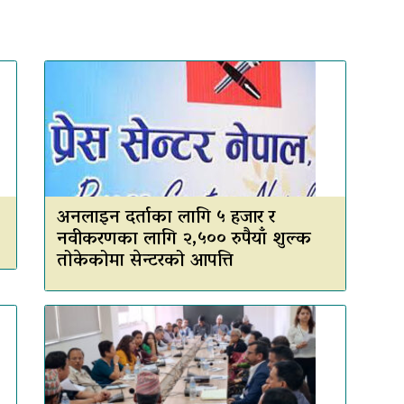
अनलाइन दर्ताका लागि ५ हजार र
नवीकरणका लागि २,५०० रुपैयाँ शुल्क
तोकेकोमा सेन्टरको आपत्ति