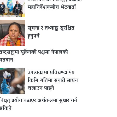
महानिर्देशकबीच भेटवार्ता
सूचना र तथ्याङ्क सुरक्षित
हुनुपर्ने
राष्ट्रसङ्घमा युक्रेनको पक्षमा नेपालको
मतदान
उपत्यकामा प्रतिघण्टा ५०
किमि गतिमा सवारी साधन
चलाउन पाइने
विद्युत् प्रयोग बढाएर अर्थतन्त्रमा सुधार गर्न
सकिने