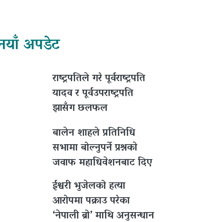
नयाँ अपडेट
राष्ट्रपतिले गरे पूर्वराष्ट्रपति
यादव र पूर्वउपराष्ट्रपति
झासँग छलफल
बालेन शाहले प्रतिनिधि
सभामा बोल्नुपर्ने प्रश्नकाे
जवाफ महाधिवेशनबाट दिए
ईश्वरी भुजेलको हत्या
आरोपमा पक्राउ परेका
‘नेपाली ब्रो’ माथि अनुसन्धान