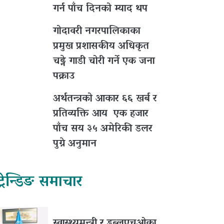
गर्न पाँच दिनको म्याद थप
गोदावरी नगरपालिकाका
प्रमुख प्रशासकीय अधिकृत
चढ्ने गाडी चोरी गर्ने एक जना
पक्राउ
अर्थतन्त्रको आकार ६६ खर्ब र
प्रतिव्यक्ति आय एक हजार
पाँच सय ३५ अमेरिकी डलर
पुग्ने अनुमान
ट्रेन्डिङ समाचार
स्वास्थ्यमन्त्री र डब्लुएचओका