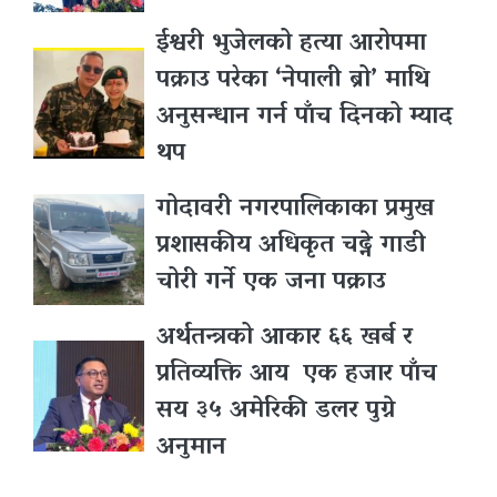
ईश्वरी भुजेलको हत्या आरोपमा
पक्राउ परेका ‘नेपाली ब्रो’ माथि
अनुसन्धान गर्न पाँच दिनको म्याद
थप
गोदावरी नगरपालिकाका प्रमुख
प्रशासकीय अधिकृत चढ्ने गाडी
चोरी गर्ने एक जना पक्राउ
अर्थतन्त्रको आकार ६६ खर्ब र
प्रतिव्यक्ति आय एक हजार पाँच
सय ३५ अमेरिकी डलर पुग्ने
अनुमान