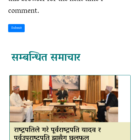
comment.
Submit
सम्बन्धित समाचार
राष्ट्रपतिले गरे पूर्वराष्ट्रपति यादव र
पूर्वउपराष्ट्रपति झासँग छलफल