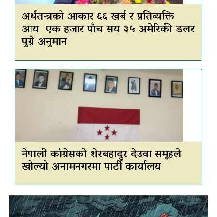
अर्थतन्त्रको आकार ६६ खर्ब र प्रतिव्यक्ति
आय एक हजार पाँच सय ३५ अमेरिकी डलर
पुग्ने अनुमान
नेपाली कांग्रेसको शेरबहादुर देउवा समूहले
खोल्यो अनामनगरमा पार्टी कार्यालय