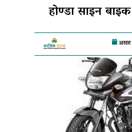
होण्डा साइन बाइ
असार 