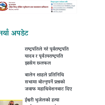
नयाँ अपडेट
राष्ट्रपतिले गरे पूर्वराष्ट्रपति
यादव र पूर्वउपराष्ट्रपति
झासँग छलफल
बालेन शाहले प्रतिनिधि
सभामा बोल्नुपर्ने प्रश्नकाे
जवाफ महाधिवेशनबाट दिए
ईश्वरी भुजेलको हत्या