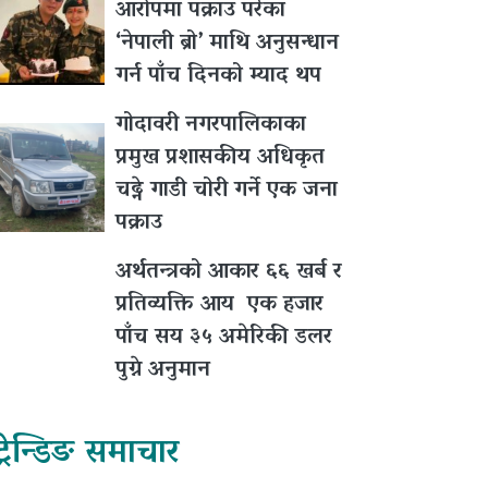
आरोपमा पक्राउ परेका
‘नेपाली ब्रो’ माथि अनुसन्धान
गर्न पाँच दिनको म्याद थप
गोदावरी नगरपालिकाका
प्रमुख प्रशासकीय अधिकृत
चढ्ने गाडी चोरी गर्ने एक जना
पक्राउ
अर्थतन्त्रको आकार ६६ खर्ब र
प्रतिव्यक्ति आय एक हजार
पाँच सय ३५ अमेरिकी डलर
पुग्ने अनुमान
ट्रेन्डिङ समाचार