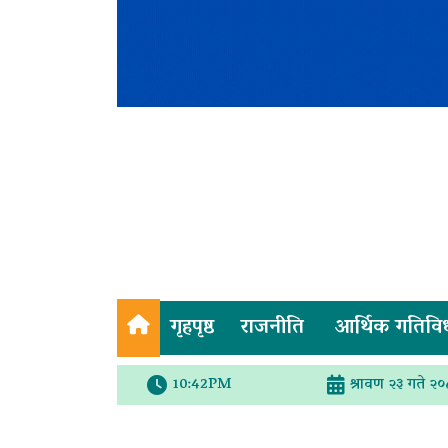
गृहपृष्ठ
राजनीति
आर्थिक गतिवि
10:42PM
श्रावण २३ गते २०