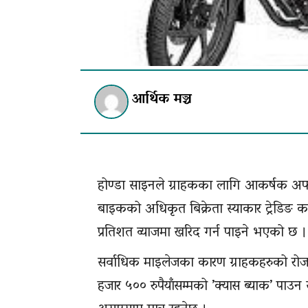
आर्थिक मञ्च
होण्डा साइनले ग्राहकका लागि आकर्षक अफ
बाइकको अधिकृत बिक्रेता स्याकार ट्रेडिङ क
प्रतिशत व्याजमा खरिद गर्न पाइने भएको छ ।
सर्वाधिक माइलेजका कारण ग्राहकहरुको रो
हजार ५०० रुपैयाँसम्मको ’क्यास ब्याक’ पा