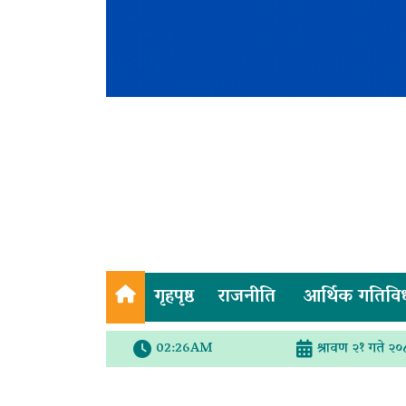
गृहपृष्ठ
राजनीति
आर्थिक गतिवि
02:26AM
श्रावण २१ गते २०