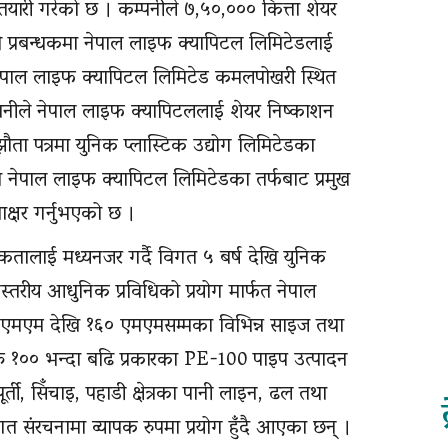
तयारी गरेको छ । कम्पनीले ७,५०,००० कित्ता शेयर
ी प्रबन्धकमा नेपाल लाइफ क्यापिटल लिमिटेडलाई
नेपाल लाइफ क्यापिटल लिमिटेड कमलपोखरी स्थित
म्पनीले नेपाल लाइफ क्यापिटललाई शेयर निष्काशन
्झौता पत्रमा युनिक प्लास्टिक उद्योग लिमिटेडका
 तथा नेपाल लाइफ क्यापिटल लिमिटेडका तर्फबाट प्रमुख
ताक्षर गर्नुभएको छ ।
कतालाई मध्यनजर गर्दै विगत ५ बर्ष देखि युनिक
ण्स्तरीय आधुनिक प्रविधिको प्रयोग मार्फत नेपाल
 १६ एमएम देखि १६० एमएमसम्मका विभिन्न साइज तथा
त १०० भन्दा बढि प्रकारका PE-100 पाइप उत्पादन
्ती, सिँचाइ, पहाडी क्षेत्रका पानी लाइन, ढल तथा
मिगत संरचनामा व्यापक रुपमा प्रयोग हुँदै आएका छन् ।