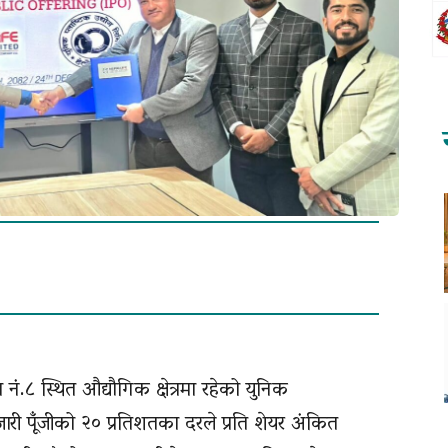
.८ स्थित औद्यौगिक क्षेत्रमा रहेको युनिक
जारी पूँजीको २० प्रतिशतका दरले प्रति शेयर अंकित