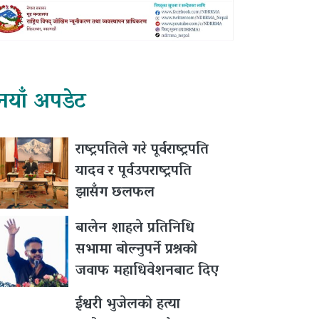
नयाँ अपडेट
राष्ट्रपतिले गरे पूर्वराष्ट्रपति
यादव र पूर्वउपराष्ट्रपति
झासँग छलफल
बालेन शाहले प्रतिनिधि
सभामा बोल्नुपर्ने प्रश्नकाे
जवाफ महाधिवेशनबाट दिए
ईश्वरी भुजेलको हत्या