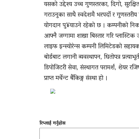
यसको उद्देश्य उच्च गुणस्तरका, दिगो, सुरक्षित
गराउनुका साथै स्वदेशमै भरपर्दो र गुणस्तरी
योगदान पु¥याउने रहेको छ । कम्पनीको निकट
आफ्नै जग्गामा शाखा बिस्तार गरि प्लास्टिक जन
लाइफ इन्स्योरेन्स कम्पनी लिमिटेडको सहाय
बोर्डबाट लगानी व्यवस्थापन, धितोपत्र प्रत्याभ
डिपोजिटरी सेवा, संस्थागत परामर्श, शेयर रजिष्
प्राप्त मर्चेन्ट बैंकिङ्ग संस्था हो ।
रिप्लाई गर्नुहोस