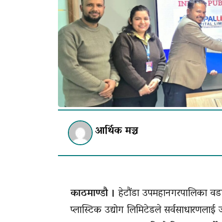
आर्थिक मञ्च
काठमाण्डौ ।
हेटौंडा उपमहानगरपालिका वडा नं
प्लास्टिक उद्योग लिमिटेडले सर्वसाधारणलाई 