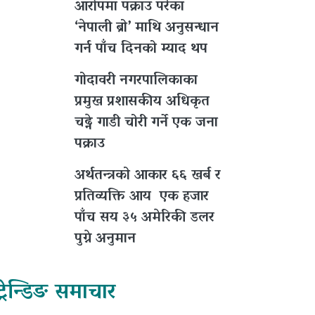
आरोपमा पक्राउ परेका
‘नेपाली ब्रो’ माथि अनुसन्धान
गर्न पाँच दिनको म्याद थप
गोदावरी नगरपालिकाका
प्रमुख प्रशासकीय अधिकृत
चढ्ने गाडी चोरी गर्ने एक जना
पक्राउ
अर्थतन्त्रको आकार ६६ खर्ब र
प्रतिव्यक्ति आय एक हजार
पाँच सय ३५ अमेरिकी डलर
पुग्ने अनुमान
ट्रेन्डिङ समाचार