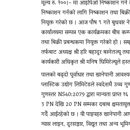
मूल्य रु. १००।– मा आइपिओ निष्काशन गर्ने 
निष्काशन गर्नको लागि निष्काशन तथा बिक्र
नियुक्त गरेको छ । आज पौष ९ गते बुधवार 
कार्यालयमा सम्पन्न एक कार्यक्रमका बीच क
तथा बिक्री प्रबन्धकमा नियुक्त गरेको हो । सम
तर्फबाट अध्यक्ष श्री हरि बहादुर बस्नेतज्यू
कार्यकारी अधिकृत श्री मनिष घिमिरेज्यूले हस्
पालको बढ्दो पूर्वाधार तथा खानेपानी आवश्य
प्लास्टिक उद्योग लिमिटेडले स्वदेशमै उच्च गु
गुणस्तर NS40:2079 द्धारा मान्यता प्राप्त
3 PN देखि 20 PN सम्मका दबाब क्षमतायुक्
गर्दै आईरहेको छ । यी पाइपहरु खानेपानी आपूर
ग्यास लाइन, दुरसञ्चार, विद्युत तथा अन्य भू