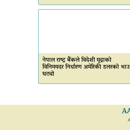
नेपाल राष्ट्र बैंकले विदेशी मुद्राको
विनिमयदर निर्धारण अमेरिकी डलरको भाउ
घट्यो
A
A