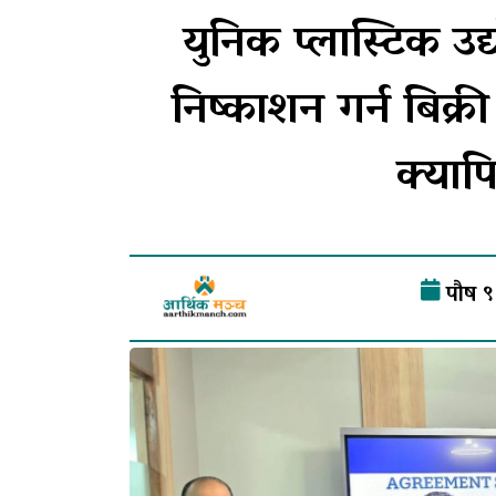
युनिक प्लास्टिक 
निष्काशन गर्न बिक्
क्याप
पौष ९