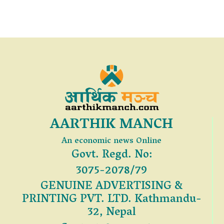
AARTHIK MANCH
An economic news Online
Govt. Regd. No:
3075-2078/79
GENUINE ADVERTISING &
PRINTING PVT. LTD. Kathmandu-
32, Nepal