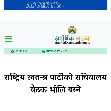
03:35AM
श्रावण २३ गते २०८३
राष्ट्रिय स्वतन्त्र पार्टीको सचिवालय
बैठक भोलि बस्ने