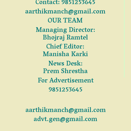
Contact: 9851253645
aarthikmanch@gmail.com
OUR TEAM
Managing Director:
Bhojraj Ramtel
Chief Editor:
Manisha Karki
News Desk:
Prem Shrestha
For Advertisement
9851253645
aarthikmanch@gmail.com
advt.gen@gmail.com