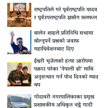
राष्ट्रपतिले गरे पूर्वराष्ट्रपति यादव
र पूर्वउपराष्ट्रपति झासँग छलफल
बालेन शाहले प्रतिनिधि सभामा
बोल्नुपर्ने प्रश्नकाे जवाफ
महाधिवेशनबाट दिए
ईश्वरी भुजेलको हत्या आरोपमा
पक्राउ परेका ‘नेपाली ब्रो’ माथि
अनुसन्धान गर्न पाँच दिनको म्याद
थप
गोदावरी नगरपालिकाका प्रमुख
प्रशासकीय अधिकृत चढ्ने गाडी