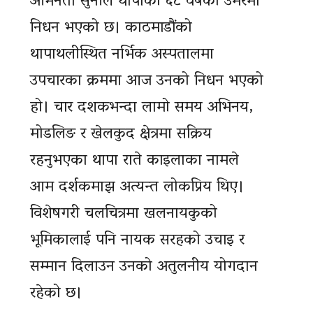
अभिनेता सुनील थापाको ६८ वर्षको उमेरमा
निधन भएको छ। काठमाडौंको
थापाथलीस्थित नर्भिक अस्पतालमा
उपचारका क्रममा आज उनको निधन भएको
हो। चार दशकभन्दा लामो समय अभिनय,
मोडलिङ र खेलकुद क्षेत्रमा सक्रिय
रहनुभएका थापा राते काइलाका नामले
आम दर्शकमाझ अत्यन्त लोकप्रिय थिए।
विशेषगरी चलचित्रमा खलनायकुको
भूमिकालाई पनि नायक सरहको उचाइ र
सम्मान दिलाउन उनको अतुलनीय योगदान
रहेको छ।