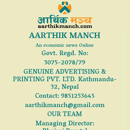
AARTHIK MANCH
An economic news Online
Govt. Regd. No:
3075-2078/79
GENUINE ADVERTISING &
PRINTING PVT. LTD. Kathmandu-
32, Nepal
Contact: 9851253645
aarthikmanch@gmail.com
OUR TEAM
Managing Director: