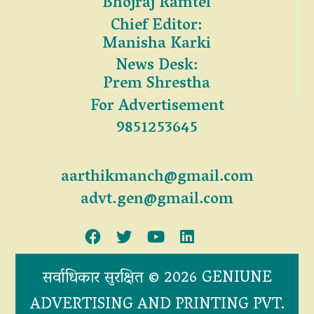
Bhojraj Ramtel
Chief Editor:
Manisha Karki
News Desk:
Prem Shrestha
For Advertisement
9851253645
aarthikmanch@gmail.com
advt.gen@gmail.com
सर्वाधिकार सुरक्षित © 2026 GENIUNE
ADVERTISING AND PRINTING PVT.