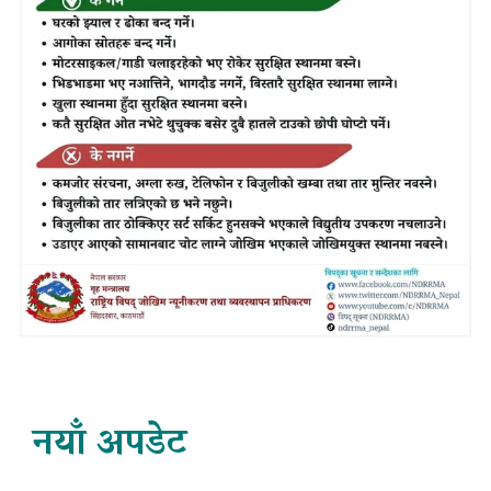
नयाँ अपडेट