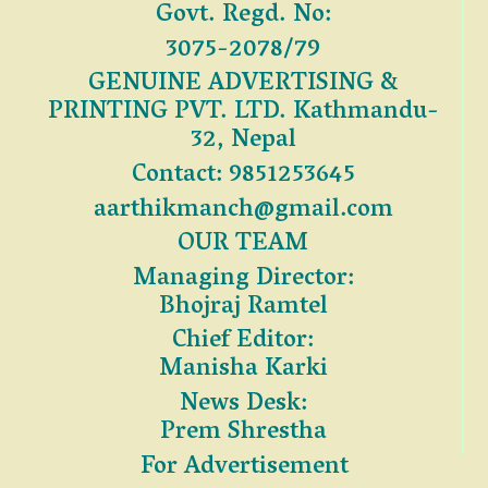
Govt. Regd. No:
3075-2078/79
GENUINE ADVERTISING &
PRINTING PVT. LTD. Kathmandu-
32, Nepal
Contact: 9851253645
aarthikmanch@gmail.com
OUR TEAM
Managing Director:
Bhojraj Ramtel
Chief Editor:
Manisha Karki
News Desk:
Prem Shrestha
For Advertisement