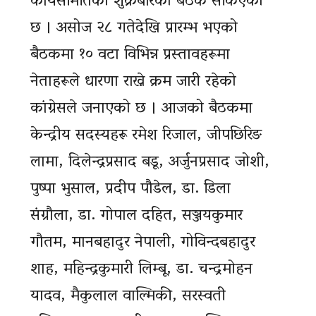
कार्यसमितिको शुक्रबारको बैठक सकिएको
छ । असोज २८ गतेदेखि प्रारम्भ भएको
बैठकमा १० वटा विभिन्न प्रस्तावहरूमा
नेताहरूले धारणा राख्ने क्रम जारी रहेको
कांग्रेसले जनाएको छ । आजको बैठकमा
केन्द्रीय सदस्यहरू रमेश रिजाल, जीपछिरिङ
लामा, दिलेन्द्रप्रसाद बडू, अर्जुनप्रसाद जोशी,
पुष्पा भुसाल, प्रदीप पौडेल, डा. डिला
संग्रौला, डा. गोपाल दहित, सञ्जयकुमार
गौतम, मानबहादुर नेपाली, गोविन्दबहादुर
शाह, महिन्द्रकुमारी लिम्बू, डा. चन्द्रमोहन
यादव, मैकुलाल वाल्मिकी, सरस्वती