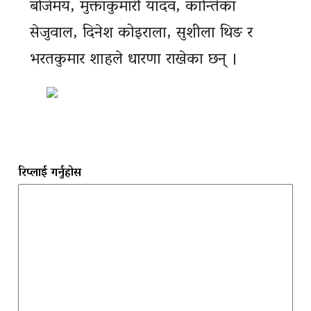
बजिमय, मुक्ताकुमारी यादव, कान्तिका
सेजुवाल, दिनेश कोइराला, सुशीला थिङ र
भरतकुमार शाहले धारणा राखेका छन् ।
रिप्लाई गर्नुहोस