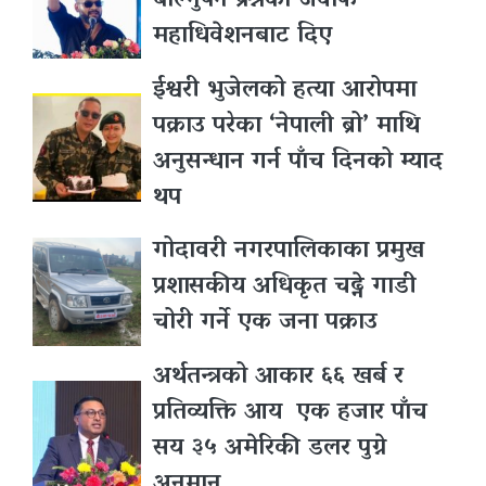
बोल्नुपर्ने प्रश्नकाे जवाफ
महाधिवेशनबाट दिए
ईश्वरी भुजेलको हत्या आरोपमा
पक्राउ परेका ‘नेपाली ब्रो’ माथि
अनुसन्धान गर्न पाँच दिनको म्याद
थप
गोदावरी नगरपालिकाका प्रमुख
प्रशासकीय अधिकृत चढ्ने गाडी
चोरी गर्ने एक जना पक्राउ
अर्थतन्त्रको आकार ६६ खर्ब र
प्रतिव्यक्ति आय एक हजार पाँच
सय ३५ अमेरिकी डलर पुग्ने
अनुमान