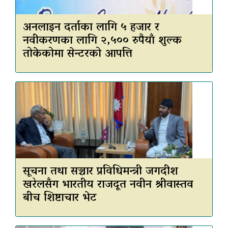
अनलाइन दर्ताका लागि ५ हजार र
नवीकरणका लागि २,५०० रुपैयाँ शुल्क
तोकेकोमा सेन्टरको आपत्ति
सूचना तथा सञ्चार प्रविधिमन्त्री जगदीश
खरेलसँग भारतीय राजदूत नवीन श्रीवास्तव
बीच शिष्टाचार भेट