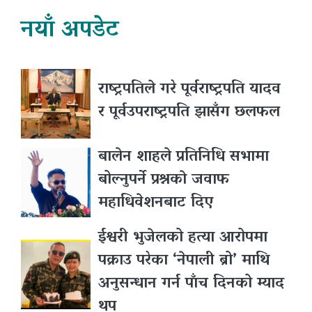
नयाँ अपडेट
राष्ट्रपतिले गरे पूर्वराष्ट्रपति यादव
र पूर्वउपराष्ट्रपति झासँग छलफल
बालेन शाहले प्रतिनिधि सभामा
बोल्नुपर्ने प्रश्नकाे जवाफ
महाधिवेशनबाट दिए
ईश्वरी भुजेलको हत्या आरोपमा
पक्राउ परेका ‘नेपाली ब्रो’ माथि
अनुसन्धान गर्न पाँच दिनको म्याद
थप