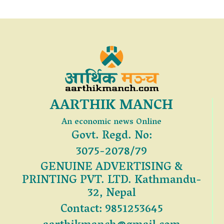
AARTHIK MANCH
An economic news Online
Govt. Regd. No:
3075-2078/79
GENUINE ADVERTISING &
PRINTING PVT. LTD. Kathmandu-
32, Nepal
Contact: 9851253645