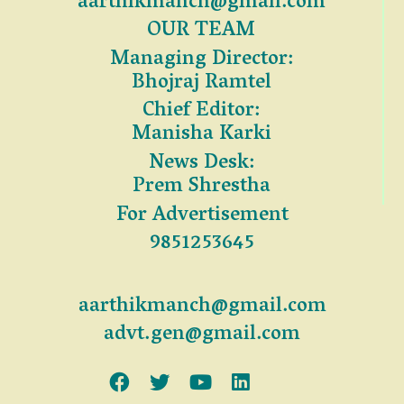
aarthikmanch@gmail.com
OUR TEAM
Managing Director:
Bhojraj Ramtel
Chief Editor:
Manisha Karki
News Desk:
Prem Shrestha
For Advertisement
9851253645
aarthikmanch@gmail.com
advt.gen@gmail.com