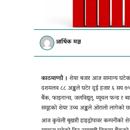
आर्थिक मञ्च
काठमाण्डौ ।
शेयर बजार आज सामान्य घटेक
दशमलव ८८ अङ्कले घटेर दुई हजार ६ सय 
बैंक, फाइनान्स, जलविद्युत्, म्युचल फन्ड र
समूहको शेयर उच्च अङ्कले ओरालो लागेको छ
आज कुथेली बुखारी हाइड्रोपावर कम्पनीको शेय