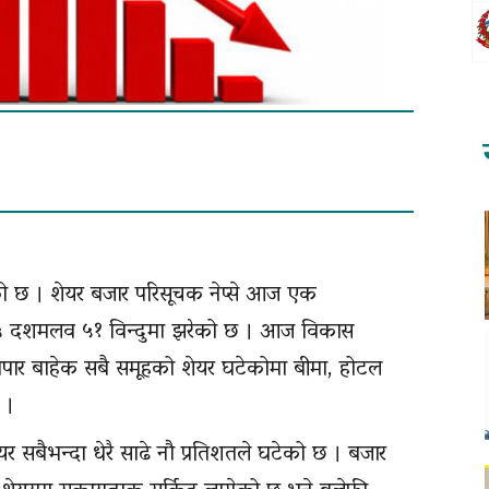
ो छ । शेयर बजार परिसूचक नेप्से आज एक
७५ दशमलव ५१ विन्दुमा झरेको छ । आज विकास
 व्यापार बाहेक सबै समूहको शेयर घटेकोमा बीमा, होटल
 ।
र सबैभन्दा धेरै साढे नौ प्रतिशतले घटेको छ । बजार