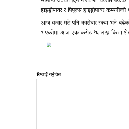
सामान्य घटेको दिन नारायणी विकास बैंकको
हाइड्रोपावर र पिपुल्स हाइड्रोपावर कम्पनीको 
आज बजार घटे पनि कारोबार रकम भने बढेको
भएकोमा आज एक करोड १६ लाख कित्ता शेयर 
रिप्लाई गर्नुहोस