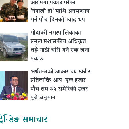
आरोपमा पक्राउ परेका
‘नेपाली ब्रो’ माथि अनुसन्धान
गर्न पाँच दिनको म्याद थप
गोदावरी नगरपालिकाका
प्रमुख प्रशासकीय अधिकृत
चढ्ने गाडी चोरी गर्ने एक जना
पक्राउ
अर्थतन्त्रको आकार ६६ खर्ब र
प्रतिव्यक्ति आय एक हजार
पाँच सय ३५ अमेरिकी डलर
पुग्ने अनुमान
ट्रेन्डिङ समाचार