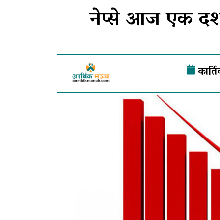
नेप्से आज एक दश
कार्त