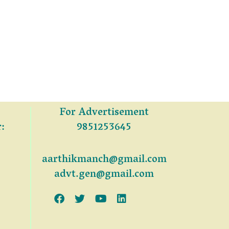
For Advertisement
:
9851253645
aarthikmanch@gmail.com
advt.gen@gmail.com