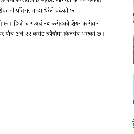
 शेयरमा सकारात्मक सर्किट लागेको छ भने बलेफी
शेयर नौ प्रतिशतभन्दा धेरैले बढेको छ ।
 छ । हिजो चार अर्ब २० करोडको शेयर कारोबार
पाँच अर्ब २२ करोड रुपैयाँमा किनबेच भएको छ ।