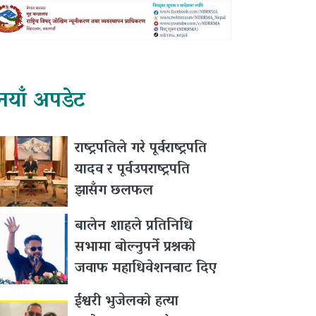
नयाँ अपडेट
राष्ट्रपतिले गरे पूर्वराष्ट्रपति
यादव र पूर्वउपराष्ट्रपति
झासँग छलफल
बालेन शाहले प्रतिनिधि
सभामा बोल्नुपर्ने प्रश्नकाे
जवाफ महाधिवेशनबाट दिए
ईश्वरी भुजेलको हत्या