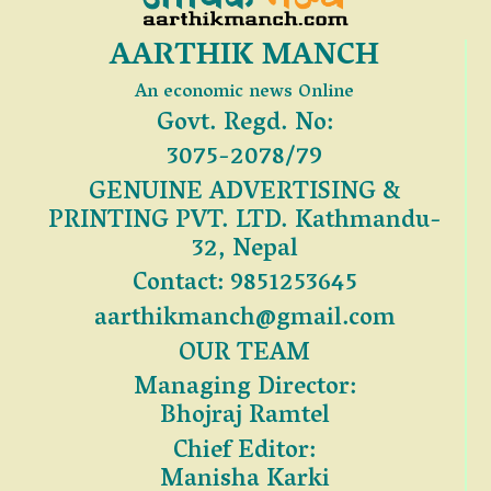
AARTHIK MANCH
An economic news Online
Govt. Regd. No:
3075-2078/79
GENUINE ADVERTISING &
PRINTING PVT. LTD. Kathmandu-
32, Nepal
Contact: 9851253645
aarthikmanch@gmail.com
OUR TEAM
Managing Director:
Bhojraj Ramtel
Chief Editor:
Manisha Karki