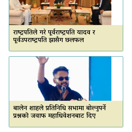
राष्ट्रपतिले गरे पूर्वराष्ट्रपति यादव र
पूर्वउपराष्ट्रपति झासँग छलफल
बालेन शाहले प्रतिनिधि सभामा बोल्नुपर्ने
प्रश्नकाे जवाफ महाधिवेशनबाट दिए