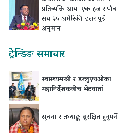
प्रतिव्यक्ति आय एक हजार पाँच
सय ३५ अमेरिकी डलर पुग्ने
अनुमान
ट्रेन्डिङ समाचार
स्वास्थ्यमन्त्री र डब्लुएचओका
महानिर्देशकबीच भेटवार्ता
सूचना र तथ्याङ्क सुरक्षित हुनुपर्ने