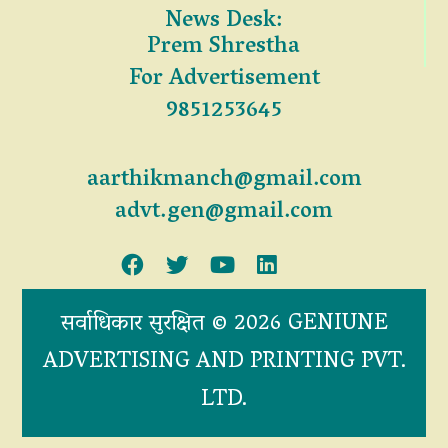
News Desk:
Prem Shrestha
For Advertisement
9851253645
aarthikmanch@gmail.com
advt.gen@gmail.com
सर्वाधिकार सुरक्षित © 2026 GENIUNE
ADVERTISING AND PRINTING PVT.
LTD.