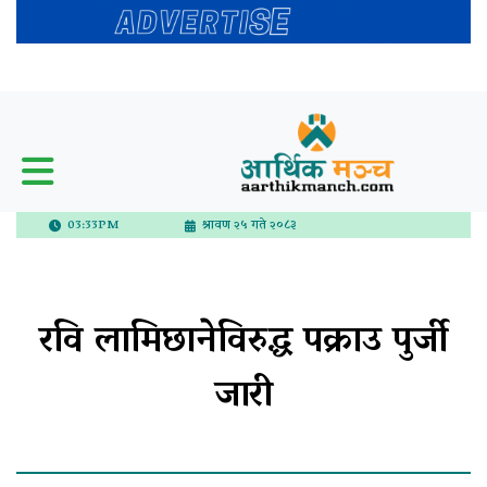
03:33PM
श्रावण २५ गते २०८३
रवि लामिछानेविरुद्ध पक्राउ पुर्जी
जारी