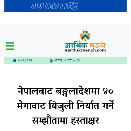
07:34PM
श्रावण २४ गते २०८३
नेपालबाट बङ्गलादेशमा ४०
मेगावाट बिजुली निर्यात गर्ने
सम्झौतामा हस्ताक्षर