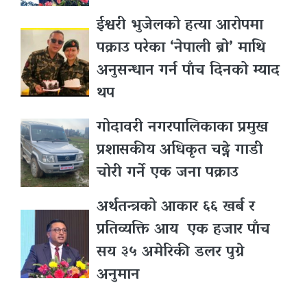
ईश्वरी भुजेलको हत्या आरोपमा
पक्राउ परेका ‘नेपाली ब्रो’ माथि
अनुसन्धान गर्न पाँच दिनको म्याद
थप
गोदावरी नगरपालिकाका प्रमुख
प्रशासकीय अधिकृत चढ्ने गाडी
चोरी गर्ने एक जना पक्राउ
अर्थतन्त्रको आकार ६६ खर्ब र
प्रतिव्यक्ति आय एक हजार पाँच
सय ३५ अमेरिकी डलर पुग्ने
अनुमान