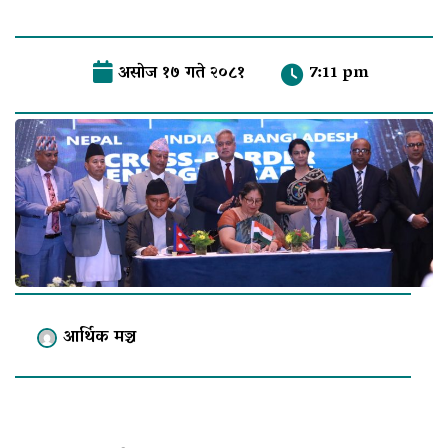
असाेज १७ गते २०८१
7:11 pm
आर्थिक मञ्च