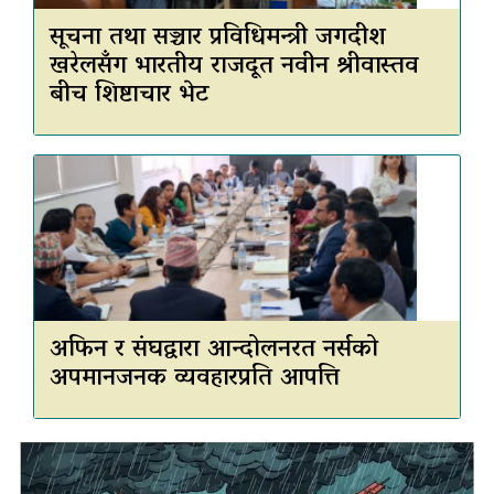
सूचना तथा सञ्चार प्रविधिमन्त्री जगदीश
खरेलसँग भारतीय राजदूत नवीन श्रीवास्तव
बीच शिष्टाचार भेट
अफिन र संघद्वारा आन्दोलनरत नर्सको
अपमानजनक व्यवहारप्रति आपत्ति