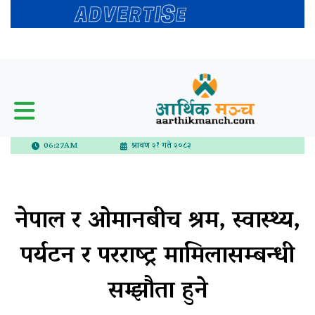
06:27AM
श्रावण २१ गते २०८३
नेपाल र ओमानबीच श्रम, स्वास्थ्य,
पर्यटन र परराष्ट्र मामिलासम्बन्धी
सम्झौता हुने