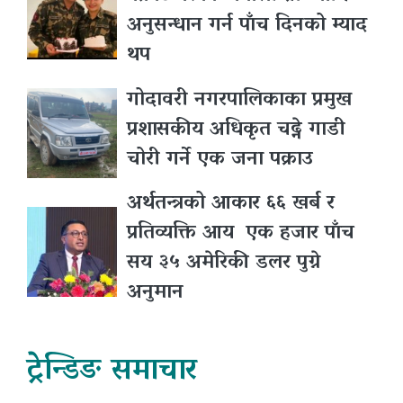
अनुसन्धान गर्न पाँच दिनको म्याद
थप
गोदावरी नगरपालिकाका प्रमुख
प्रशासकीय अधिकृत चढ्ने गाडी
चोरी गर्ने एक जना पक्राउ
अर्थतन्त्रको आकार ६६ खर्ब र
प्रतिव्यक्ति आय एक हजार पाँच
सय ३५ अमेरिकी डलर पुग्ने
अनुमान
ट्रेन्डिङ समाचार