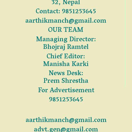
32, Nepal
Contact: 9851253645
aarthikmanch@gmail.com
OUR TEAM
Managing Director:
Bhojraj Ramtel
Chief Editor:
Manisha Karki
News Desk:
Prem Shrestha
For Advertisement
9851253645
aarthikmanch@gmail.com
advt.gen@gmail.com