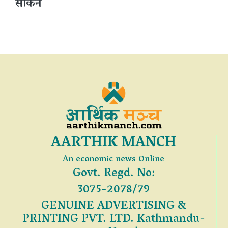
सकिने
AARTHIK MANCH
An economic news Online
Govt. Regd. No:
3075-2078/79
GENUINE ADVERTISING &
PRINTING PVT. LTD. Kathmandu-