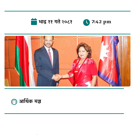
भाद्र ११ गते २०८१
7:42 pm
आर्थिक मञ्च