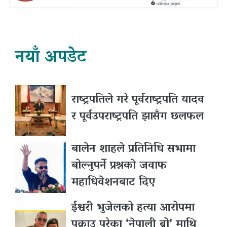
नयाँ अपडेट
राष्ट्रपतिले गरे पूर्वराष्ट्रपति यादव
र पूर्वउपराष्ट्रपति झासँग छलफल
बालेन शाहले प्रतिनिधि सभामा
बोल्नुपर्ने प्रश्नकाे जवाफ
महाधिवेशनबाट दिए
ईश्वरी भुजेलको हत्या आरोपमा
पक्राउ परेका ‘नेपाली ब्रो’ माथि