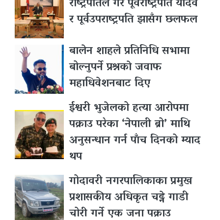
राष्ट्रपतिले गरे पूर्वराष्ट्रपति यादव
र पूर्वउपराष्ट्रपति झासँग छलफल
बालेन शाहले प्रतिनिधि सभामा
बोल्नुपर्ने प्रश्नकाे जवाफ
महाधिवेशनबाट दिए
ईश्वरी भुजेलको हत्या आरोपमा
पक्राउ परेका ‘नेपाली ब्रो’ माथि
अनुसन्धान गर्न पाँच दिनको म्याद
थप
गोदावरी नगरपालिकाका प्रमुख
प्रशासकीय अधिकृत चढ्ने गाडी
चोरी गर्ने एक जना पक्राउ