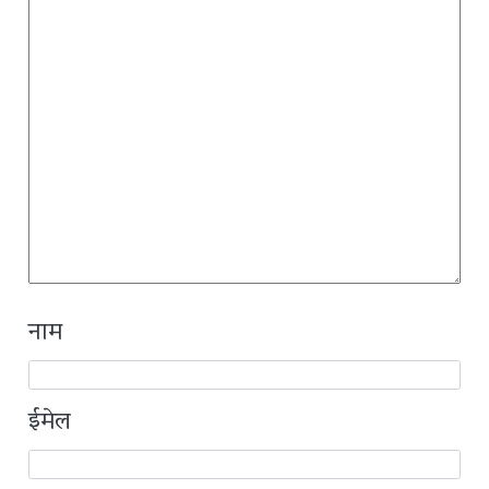
नाम
ईमेल