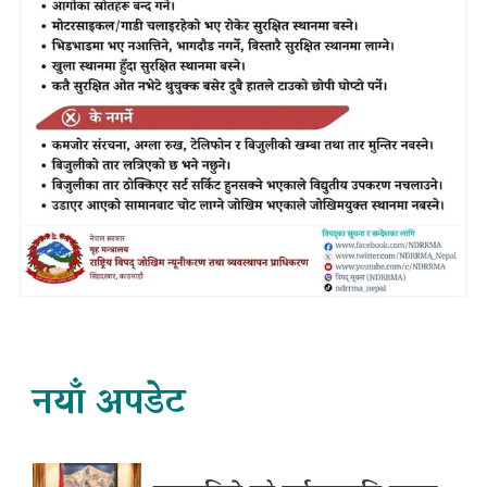
नयाँ अपडेट