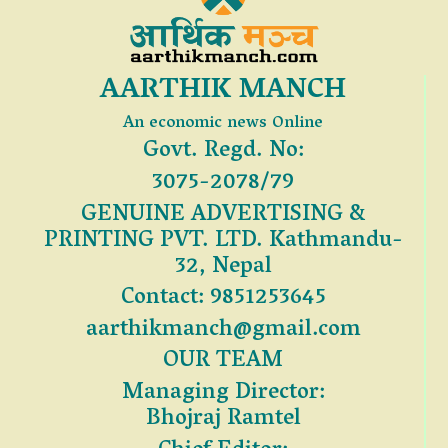
AARTHIK MANCH
An economic news Online
Govt. Regd. No:
3075-2078/79
GENUINE ADVERTISING &
PRINTING PVT. LTD. Kathmandu-
32, Nepal
Contact: 9851253645
aarthikmanch@gmail.com
OUR TEAM
Managing Director:
Bhojraj Ramtel