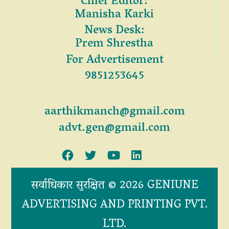
Chief Editor:
Manisha Karki
News Desk:
Prem Shrestha
For Advertisement
9851253645
aarthikmanch@gmail.com
advt.gen@gmail.com
सर्वाधिकार सुरक्षित © 2026 GENIUNE
ADVERTISING AND PRINTING PVT.
LTD.