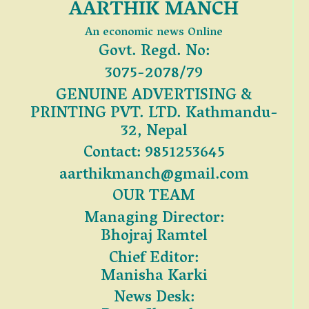
AARTHIK MANCH
An economic news Online
Govt. Regd. No:
3075-2078/79
GENUINE ADVERTISING &
PRINTING PVT. LTD. Kathmandu-
32, Nepal
Contact: 9851253645
aarthikmanch@gmail.com
OUR TEAM
Managing Director:
Bhojraj Ramtel
Chief Editor:
Manisha Karki
News Desk: