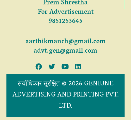
Prem Shrestha
For Advertisement
9851253645
aarthikmanch@gmail.com
advt.gen@gmail.com
सर्वाधिकार सुरक्षित © 2026 GENIUNE
ADVERTISING AND PRINTING PVT.
LTD.