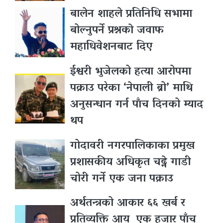
बालेन शाहले प्रतिनिधि सभामा
बोल्नुपर्ने प्रश्नकाे जवाफ
महाधिवेशनबाट दिए
ईश्वरी भुजेलको हत्या आरोपमा
पक्राउ परेका ‘नेपाली ब्रो’ माथि
अनुसन्धान गर्न पाँच दिनको म्याद
थप
गोदावरी नगरपालिकाका प्रमुख
प्रशासकीय अधिकृत चढ्ने गाडी
चोरी गर्ने एक जना पक्राउ
अर्थतन्त्रको आकार ६६ खर्ब र
प्रतिव्यक्ति आय एक हजार पाँच