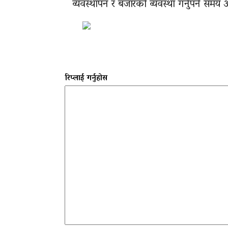
व्यवस्थापन र बजारको व्यवस्था गर्नुपर्ने स
रिप्लाई गर्नुहोस