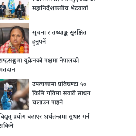
महानिर्देशकबीच भेटवार्ता
सूचना र तथ्याङ्क सुरक्षित
हुनुपर्ने
राष्ट्रसङ्घमा युक्रेनको पक्षमा नेपालको
मतदान
उपत्यकामा प्रतिघण्टा ५०
किमि गतिमा सवारी साधन
चलाउन पाइने
विद्युत् प्रयोग बढाएर अर्थतन्त्रमा सुधार गर्न
सकिने