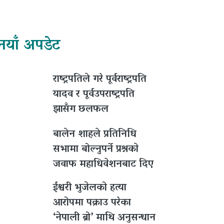
नयाँ अपडेट
राष्ट्रपतिले गरे पूर्वराष्ट्रपति
यादव र पूर्वउपराष्ट्रपति
झासँग छलफल
बालेन शाहले प्रतिनिधि
सभामा बोल्नुपर्ने प्रश्नकाे
जवाफ महाधिवेशनबाट दिए
ईश्वरी भुजेलको हत्या
आरोपमा पक्राउ परेका
‘नेपाली ब्रो’ माथि अनुसन्धान