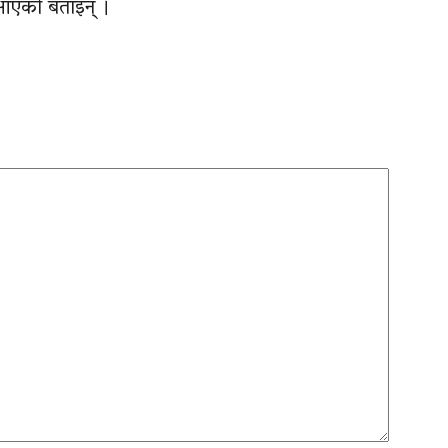
मय आएको बताइन् ।