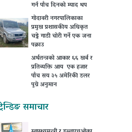
गर्न पाँच दिनको म्याद थप
गोदावरी नगरपालिकाका
प्रमुख प्रशासकीय अधिकृत
चढ्ने गाडी चोरी गर्ने एक जना
पक्राउ
अर्थतन्त्रको आकार ६६ खर्ब र
प्रतिव्यक्ति आय एक हजार
पाँच सय ३५ अमेरिकी डलर
पुग्ने अनुमान
ट्रेन्डिङ समाचार
स्वास्थ्यमन्त्री र डब्लुएचओका