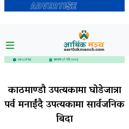
08:17PM
श्रावण २१ गते २०८३
काठमाण्डौ उपत्यकामा घोडेजात्रा
पर्व मनाईंदै उपत्यकामा सार्वजनिक
बिदा