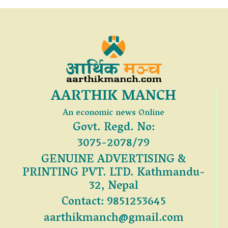
AARTHIK MANCH
An economic news Online
Govt. Regd. No:
3075-2078/79
GENUINE ADVERTISING &
PRINTING PVT. LTD. Kathmandu-
32, Nepal
Contact: 9851253645
aarthikmanch@gmail.com