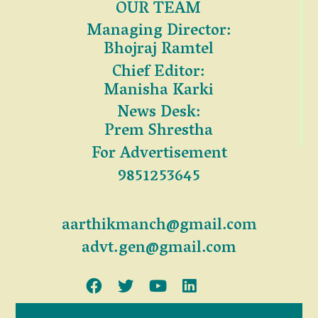
OUR TEAM
Managing Director:
Bhojraj Ramtel
Chief Editor:
Manisha Karki
News Desk:
Prem Shrestha
For Advertisement
9851253645
aarthikmanch@gmail.com
advt.gen@gmail.com