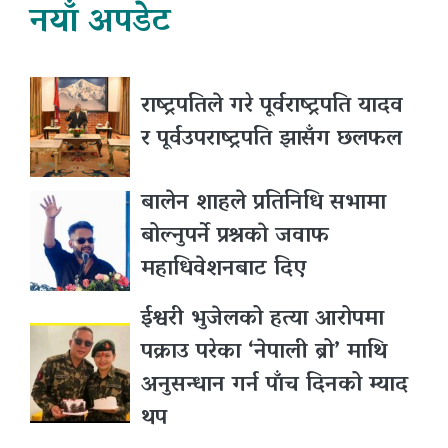
नयाँ अपडेट
राष्ट्रपतिले गरे पूर्वराष्ट्रपति यादव
र पूर्वउपराष्ट्रपति झासँग छलफल
बालेन शाहले प्रतिनिधि सभामा
बोल्नुपर्ने प्रश्नकाे जवाफ
महाधिवेशनबाट दिए
ईश्वरी भुजेलको हत्या आरोपमा
पक्राउ परेका ‘नेपाली ब्रो’ माथि
अनुसन्धान गर्न पाँच दिनको म्याद
थप