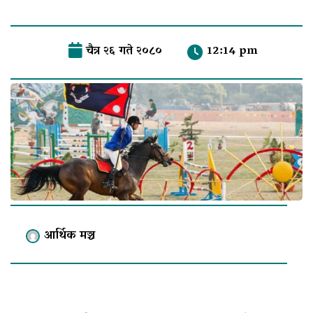
चैत्र २६ गते २०८०
12:14 pm
आर्थिक मञ्च