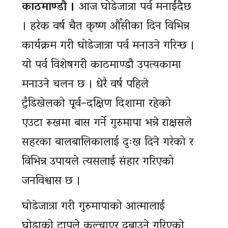
काठमाण्डौ ।
आज घोडेजात्रा पर्व मनाईंदैछ
। हरेक वर्ष चैत कृष्ण औँसीका दिन विभिन्न
कार्यक्रम गरी घोडेजात्रा पर्व मनाउने गरिन्छ ।
यो पर्व विशेषगरी काठमाण्डौ उपत्यकामा
मनाउने चलन छ । धेरै वर्ष पहिले
टुँडिखेलको पूर्व–दक्षिण दिशामा रहेको
एउटा रूखमा बास गर्ने गुरुमापा भन्ने राक्षसले
सहरका बालबालिकालाई दुःख दिने गरेको र
विभिन्न उपायले त्यसलाई संहार गरिएको
जनविश्वास छ ।
घोडेजात्रा गरी गुरुमापाको आत्मालाई
घोडाको टापले कुल्चाएर दबाउने गरिएको