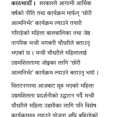
काठमाडौं ।
सरकारले आगामी आर्थिक
वर्षकाे नीति तथा कार्यक्रम मार्फत् ‘छोरी
आत्मनिर्भर’ कार्यक्रम ल्याउने तयारी
गरिरहेको महिला बालबालिका तथा जेष्ठ
नागरिक मन्त्री भगबती चौधरीले बताउनु
भएकाे छ । मन्त्री चाैधरीले महिलालाई
उद्यमशिलतामा जाेड्नका लागि ‘छोरी
आत्मनिर्भर’ कार्यक्रम ल्याउने बताउनु भयाे ।
विराटनगरमा आजबाट सुरू भएकाे महिला
उद्यमशिलता प्रदर्शनीकाे उद्घाटन गर्दै मन्त्री
चाैधरीले महिला उद्यमीका लागि पनि विशेष
कार्यक्रमहरु ल्याउने योजना अघि बढिरहेको