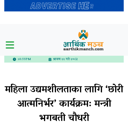
10:33PM
श्रावण २२ गते २०८३
महिला उद्यमशीलताका लागि ‘छोरी
आत्मनिर्भर’ कार्यक्रम: मन्त्री
भगबती चाैधरी