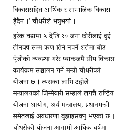
विकाससहित आर्थिक र सामाजिक विकास
हुँदैन ।’ चाैधरीले भन्नुभयाे ।
हरेक वडामा ५ देखि १० जना छोरीलाई दुई
तीनवर्ष सम्म ऋण तिर्न नपर्ने शर्तमा बीउ
पूँजीको व्यवस्था गरेर प्याकजमै सीप विकास
कार्यक्रम सञ्चालन गर्ने मन्त्री चाैधरीकाे
याेजना छ । त्यसका लागि उहाँले
मन्त्रालयकाे जिम्मेवारी सम्हाले लगत्तै राष्ट्रिय
याेजना आयाेग, अर्थ मन्त्रालय, प्रधानमन्त्री
समेतलाई अवधारणा बुझाइसक्नु भएकाे छ ।
चाैधरीकाे याेजना आगामी आर्थिक वर्षमा