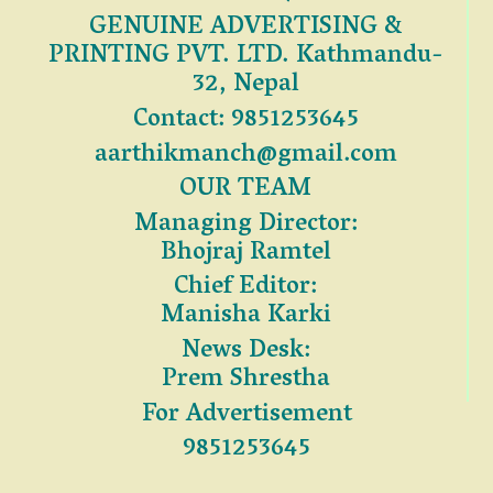
GENUINE ADVERTISING &
PRINTING PVT. LTD. Kathmandu-
32, Nepal
Contact: 9851253645
aarthikmanch@gmail.com
OUR TEAM
Managing Director:
Bhojraj Ramtel
Chief Editor:
Manisha Karki
News Desk:
Prem Shrestha
For Advertisement
9851253645