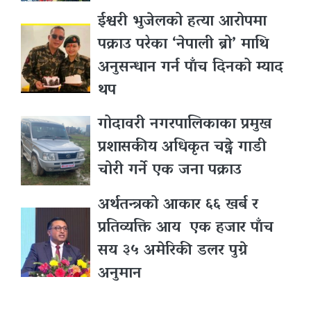
ईश्वरी भुजेलको हत्या आरोपमा
पक्राउ परेका ‘नेपाली ब्रो’ माथि
अनुसन्धान गर्न पाँच दिनको म्याद
थप
गोदावरी नगरपालिकाका प्रमुख
प्रशासकीय अधिकृत चढ्ने गाडी
चोरी गर्ने एक जना पक्राउ
अर्थतन्त्रको आकार ६६ खर्ब र
प्रतिव्यक्ति आय एक हजार पाँच
सय ३५ अमेरिकी डलर पुग्ने
अनुमान