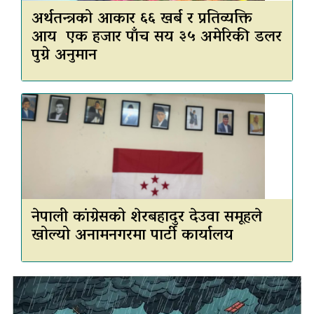
अर्थतन्त्रको आकार ६६ खर्ब र प्रतिव्यक्ति
आय एक हजार पाँच सय ३५ अमेरिकी डलर
पुग्ने अनुमान
नेपाली कांग्रेसको शेरबहादुर देउवा समूहले
खोल्यो अनामनगरमा पार्टी कार्यालय