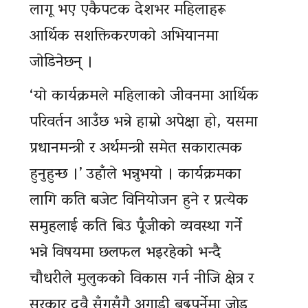
लागू भए एकैपटक देशभर महिलाहरू
आर्थिक सशक्तिकरणकाे अभियानमा
जाेडिनेछन् ।
‘याे कार्यक्रमले महिलाकाे जीवनमा आर्थिक
परिवर्तन आउँछ भन्ने हाम्रो अपेक्षा हो, यसमा
प्रधानमन्त्री र अर्थमन्त्री समेत सकारात्मक
हुनुहुन्छ ।’ उहाँले भन्नुभयाे । कार्यक्रमका
लागि कति बजेट विनियोजन हुने र प्रत्येक
समुहलाई कति बिउ पूँजीको व्यवस्था गर्ने
भन्ने विषयमा छलफल भइरहेकाे भन्दै
चाैधरीले मुलुककाे विकास गर्न नीजि क्षेत्र र
सरकार दुवै सँगसँगै अगाडी बढ्नुपर्नेमा जाेड