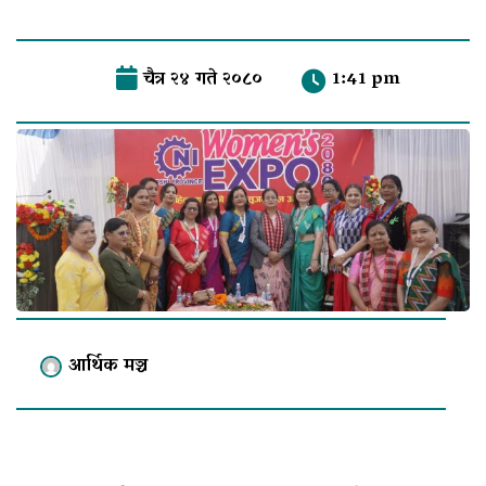
चैत्र २४ गते २०८०
1:41 pm
आर्थिक मञ्च