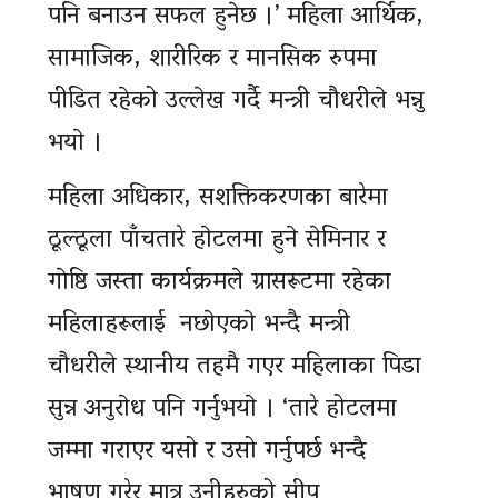
पनि बनाउन सफल हुनेछ ।’ महिला आर्थिक,
सामाजिक, शारीरिक र मानसिक रुपमा
पीडित रहेको उल्लेख गर्दै मन्त्री चौधरीले भन्नु
भयाे ।
महिला अधिकार, सशक्तिकरणका बारेमा
ठूल्ठूला पाँचतारे हाेटलमा हुने सेमिनार र
गाेष्ठि जस्ता कार्यक्रमले ग्रासरूटमा रहेका
महिलाहरूलाई नछाेएकाे भन्दै मन्त्री
चाैधरीले स्थानीय तहमै गएर महिलाका पिडा
सुन्न अनुराेध पनि गर्नुभयाे । ‘तारे होटलमा
जम्मा गराएर यसो र उसो गर्नुपर्छ भन्दै
भाषण गरेर मात्र उनीहरुको सीप