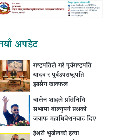
नयाँ अपडेट
राष्ट्रपतिले गरे पूर्वराष्ट्रपति
यादव र पूर्वउपराष्ट्रपति
झासँग छलफल
बालेन शाहले प्रतिनिधि
सभामा बोल्नुपर्ने प्रश्नकाे
जवाफ महाधिवेशनबाट दिए
ईश्वरी भुजेलको हत्या