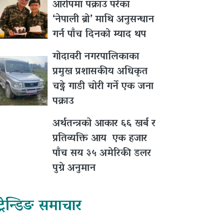
आरोपमा पक्राउ परेका
‘नेपाली ब्रो’ माथि अनुसन्धान
गर्न पाँच दिनको म्याद थप
गोदावरी नगरपालिकाका
प्रमुख प्रशासकीय अधिकृत
चढ्ने गाडी चोरी गर्ने एक जना
पक्राउ
अर्थतन्त्रको आकार ६६ खर्ब र
प्रतिव्यक्ति आय एक हजार
पाँच सय ३५ अमेरिकी डलर
पुग्ने अनुमान
ट्रेन्डिङ समाचार