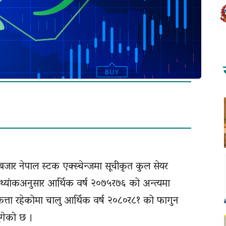
जार नेपाल स्टक एक्स्चेन्जमा सूचीकृत कुल सेयर
तथ्यांकअनुसार आर्थिक वर्ष २०७५र७६ को अन्त्यमा
ित्ता रहेकोमा चालु आर्थिक वर्ष २०८०र८१ को फागुन
ुगेको छ ।