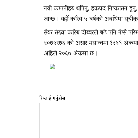
नयाँ कम्पनीहरु थपिनु, हकप्रद निष्कासन हुनु,
जान्छ । यहीं करिब ५ वर्षको अवधिमा सूचीक
सेयर संख्या करिब दोब्बरले बढे पनि नेप्से 
२०७५र७६ को असार मसान्तमा १२५९ अंकमा रह
अहिले २०६७ अंकमा छ ।
रिप्लाई गर्नुहोस