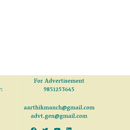
For Advertisement
:
9851253645
aarthikmanch@gmail.com
advt.gen@gmail.com