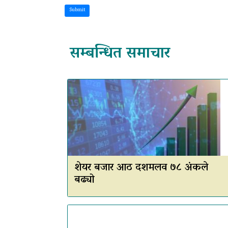
Submit
सम्बन्धित समाचार
शेयर बजार आठ दशमलव ७८ अंकले
बढ्यो