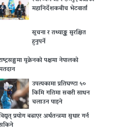
महानिर्देशकबीच भेटवार्ता
सूचना र तथ्याङ्क सुरक्षित
हुनुपर्ने
राष्ट्रसङ्घमा युक्रेनको पक्षमा नेपालको
मतदान
उपत्यकामा प्रतिघण्टा ५०
किमि गतिमा सवारी साधन
चलाउन पाइने
विद्युत् प्रयोग बढाएर अर्थतन्त्रमा सुधार गर्न
सकिने