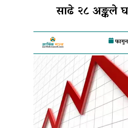
साढे २८ अङ्कले घ
फागुन