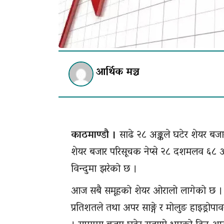
आर्थिक मञ्च
काठमाण्डौ ।
साढे २८ अङ्कले घटेर शेयर बज
शेयर बजार परिसूचक नेप्से २८ दशमलव ६८ 
विन्दुमा झरेको छ ।
आज सबै समूहको शेयर ओरालो लागेको छ । सब
प्रतिशतले तथा अपर साङ्गे र मोलुङ हाइड्रोप