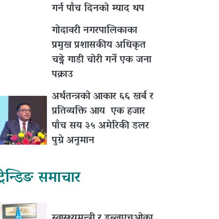
गर्न पाँच दिनको म्याद थप
गोदावरी नगरपालिकाका
प्रमुख प्रशासकीय अधिकृत
चढ्ने गाडी चोरी गर्ने एक जना
पक्राउ
अर्थतन्त्रको आकार ६६ खर्ब र
प्रतिव्यक्ति आय एक हजार
पाँच सय ३५ अमेरिकी डलर
पुग्ने अनुमान
ट्रेन्डिङ समाचार
स्वास्थ्यमन्त्री र डब्लुएचओका