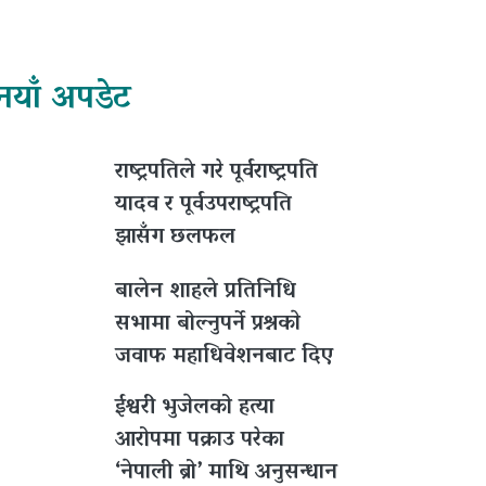
नयाँ अपडेट
राष्ट्रपतिले गरे पूर्वराष्ट्रपति
यादव र पूर्वउपराष्ट्रपति
झासँग छलफल
बालेन शाहले प्रतिनिधि
सभामा बोल्नुपर्ने प्रश्नकाे
जवाफ महाधिवेशनबाट दिए
ईश्वरी भुजेलको हत्या
आरोपमा पक्राउ परेका
‘नेपाली ब्रो’ माथि अनुसन्धान