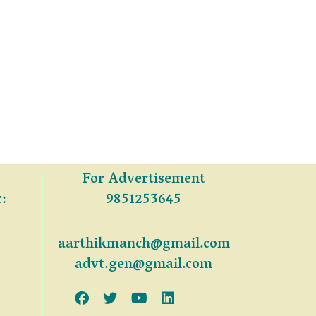
For Advertisement
:
9851253645
aarthikmanch@gmail.com
advt.gen@gmail.com