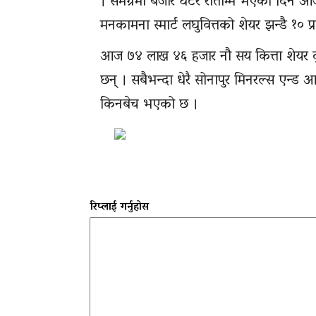
। समग्रमा बजार घटेर राताम्मे भएको दिन आ
मनकामना स्मार्ट लघुवित्तको शेयर झन्डै १० 
आज ७४ लाख ४६ हजार नौ सय कित्ता शेयर दु
छन् । सबैभन्दा धेरै सोनापुर मिनरल्स एन्ड
किनबेच भएको छ ।
रिप्लाई गर्नुहोस