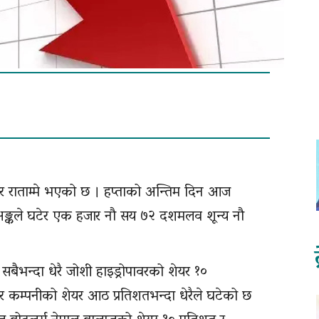
ार राताम्मे भएको छ । हप्ताको अन्तिम दिन आज
अङ्कले घटेर एक हजार नौ सय ७२ दशमलव शून्य नौ
ैभन्दा धेरै जोशी हाइड्रोपावरको शेयर १०
ावर कम्पनीको शेयर आठ प्रतिशतभन्दा धेरैले घटेको छ