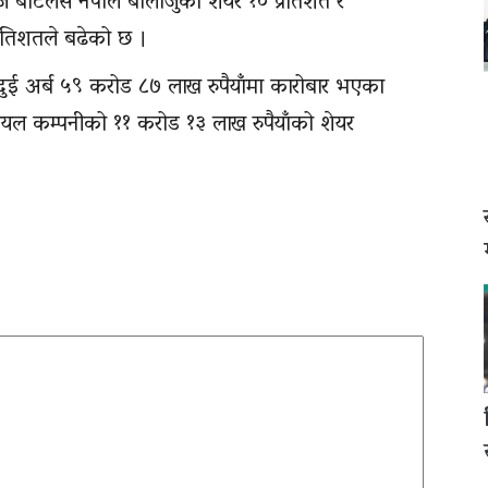
ज बोटलर्स नेपाल बालाजुको शेयर १० प्रतिशत र
प्रतिशतले बढेको छ ।
ई अर्ब ५९ करोड ८७ लाख रुपैयाँमा कारोबार भएका
 आयल कम्पनीको ११ करोड १३ लाख रुपैयाँको शेयर