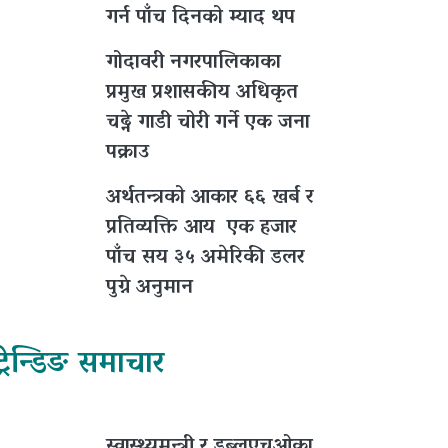
गर्न पाँच दिनको म्याद थप
गोदावरी नगरपालिकाका
प्रमुख प्रशासकीय अधिकृत
चढ्ने गाडी चोरी गर्ने एक जना
पक्राउ
अर्थतन्त्रको आकार ६६ खर्ब र
प्रतिव्यक्ति आय एक हजार
पाँच सय ३५ अमेरिकी डलर
पुग्ने अनुमान
ट्रेन्डिङ समाचार
स्वास्थ्यमन्त्री र डब्लुएचओका