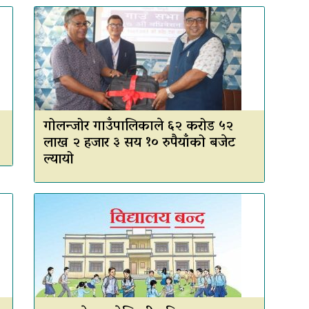
गोलन्जोर गाउँपालिकाले ६२ करोड ५२
लाख २ हजार ३ सय १० रुपैयाँको बजेट
ल्यायो