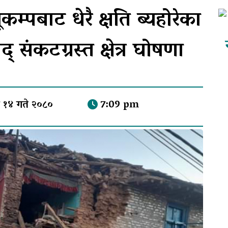
्पबाट धेरै क्षति ब्यहोरेका
 संकटग्रस्त क्षेत्र घोषणा
 १४ गते २०८०
7:09 pm