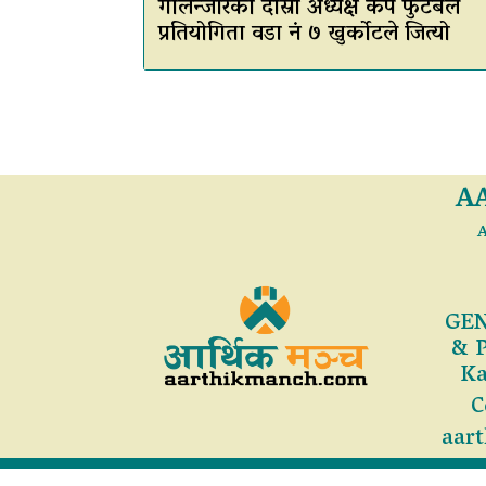
गोलन्जोरको दोस्रो अध्यक्ष कप फुटबल
प्रतियोगिता वडा नं ७ खुर्कोटले जित्यो
A
A
GEN
& 
Ka
C
aar