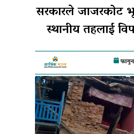
सरकारले जाजरकोट भूकम
स्थानीय तहलाई विपद्
फागुन