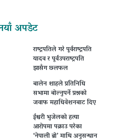
नयाँ अपडेट
राष्ट्रपतिले गरे पूर्वराष्ट्रपति
यादव र पूर्वउपराष्ट्रपति
झासँग छलफल
बालेन शाहले प्रतिनिधि
सभामा बोल्नुपर्ने प्रश्नकाे
जवाफ महाधिवेशनबाट दिए
ईश्वरी भुजेलको हत्या
आरोपमा पक्राउ परेका
‘नेपाली ब्रो’ माथि अनुसन्धान