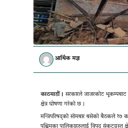
आर्थिक मञ्च
काठमाडौं ।
सरकारले जाजरकोट भूकम्पबाट धेरै
क्षेत्र घोषणा गरेको छ ।
मन्त्रिपरिषद्को सोमबार बसेको बैठकले १७ क
पश्चिमका पालिकाहरुलाई विपद् संकटग्रस्त क्षेत