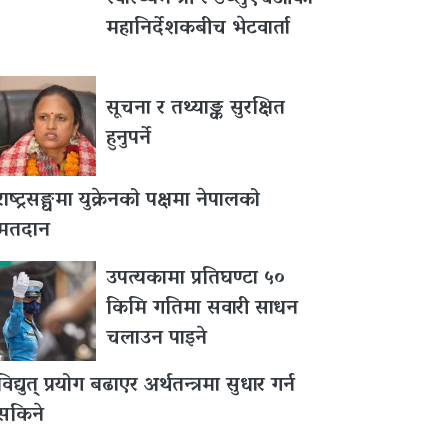
महानिर्देशकबीच भेटवार्ता
सूचना र तथ्याङ्क सुरक्षित
हुनुपर्ने
राष्ट्रसङ्घमा युक्रेनको पक्षमा नेपालको
मतदान
उपत्यकामा प्रतिघण्टा ५०
किमि गतिमा सवारी साधन
चलाउन पाइने
विद्युत् प्रयोग बढाएर अर्थतन्त्रमा सुधार गर्न
सकिने