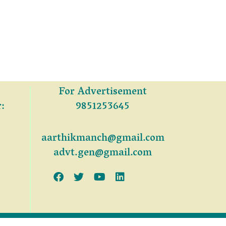
For Advertisement
:
9851253645
aarthikmanch@gmail.com
advt.gen@gmail.com