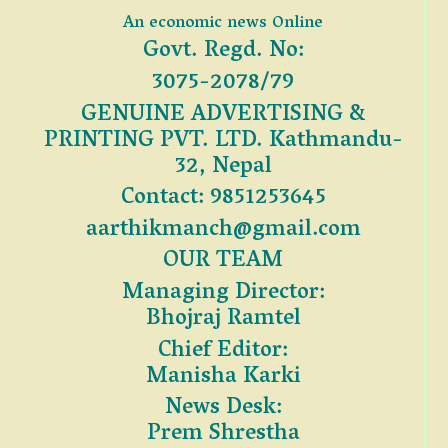
An economic news Online
Govt. Regd. No:
3075-2078/79
GENUINE ADVERTISING &
PRINTING PVT. LTD. Kathmandu-
32, Nepal
Contact: 9851253645
aarthikmanch@gmail.com
OUR TEAM
Managing Director:
Bhojraj Ramtel
Chief Editor:
Manisha Karki
News Desk:
Prem Shrestha