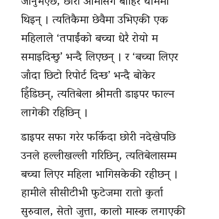
जानुभएछ, छोरी आमासँगै बाहिर घाममा
थिइन् । त्यतिकैमा छेवैमा उभिएकी एक
महिलाले ‘तपाईंको बच्चा धेरै रोयो म
समाइदिन्छु’ भन्दै लिएछन् । र ‘बच्चा लिएर
जाँदा छिटो रिपोर्ट दिन्छ’ भन्दै बोकेर
हिँडिछन्, त्यतिबेला श्रीमती डाइपर फाल्न
लागेकी रहिछिन् ।
डाइपर सफा गरेर फर्किदा छोरी नदेखेपछि
उनले हल्लीखल्ली गरिछिन्, त्यतिबेलासम्म
बच्चा लिएर महिला भागिसकेकी रहीछन् ।
हामीले सीसीटीभी फुटेजमा रातो कुर्ता
सुरुवाल, सेतो जुत्ता, कालो मास्क लगाएकी