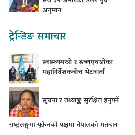
सय ३५ अमेरिकी डलर पुग्ने
अनुमान
ट्रेन्डिङ समाचार
स्वास्थ्यमन्त्री र डब्लुएचओका
महानिर्देशकबीच भेटवार्ता
सूचना र तथ्याङ्क सुरक्षित हुनुपर्ने
राष्ट्रसङ्घमा युक्रेनको पक्षमा नेपालको मतदान