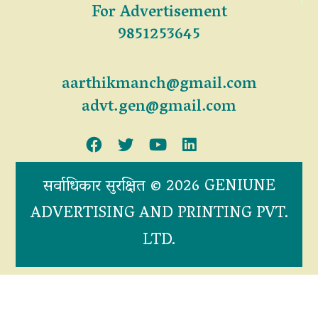
For Advertisement
9851253645
aarthikmanch@gmail.com
advt.gen@gmail.com
सर्वाधिकार सुरक्षित © 2026 GENIUNE
ADVERTISING AND PRINTING PVT.
LTD.