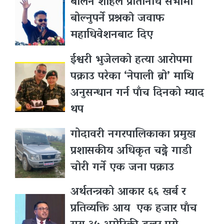
बालेन शाहले प्रतिनिधि सभामा
बोल्नुपर्ने प्रश्नकाे जवाफ
महाधिवेशनबाट दिए
ईश्वरी भुजेलको हत्या आरोपमा
पक्राउ परेका ‘नेपाली ब्रो’ माथि
अनुसन्धान गर्न पाँच दिनको म्याद
थप
गोदावरी नगरपालिकाका प्रमुख
प्रशासकीय अधिकृत चढ्ने गाडी
चोरी गर्ने एक जना पक्राउ
अर्थतन्त्रको आकार ६६ खर्ब र
प्रतिव्यक्ति आय एक हजार पाँच