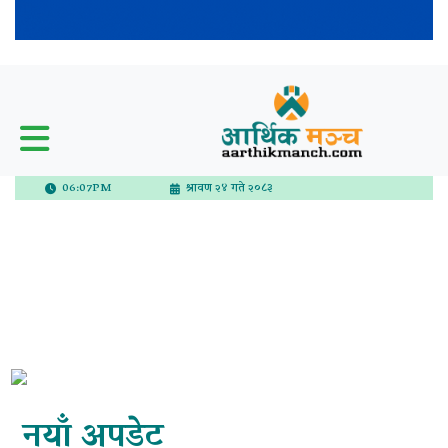
06:07PM
श्रावण २४ गते २०८३
नयाँ अपडेट