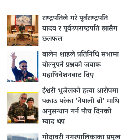
राष्ट्रपतिले गरे पूर्वराष्ट्रपति
यादव र पूर्वउपराष्ट्रपति झासँग
छलफल
बालेन शाहले प्रतिनिधि सभामा
बोल्नुपर्ने प्रश्नकाे जवाफ
महाधिवेशनबाट दिए
ईश्वरी भुजेलको हत्या आरोपमा
पक्राउ परेका ‘नेपाली ब्रो’ माथि
अनुसन्धान गर्न पाँच दिनको
म्याद थप
गोदावरी नगरपालिकाका प्रमुख