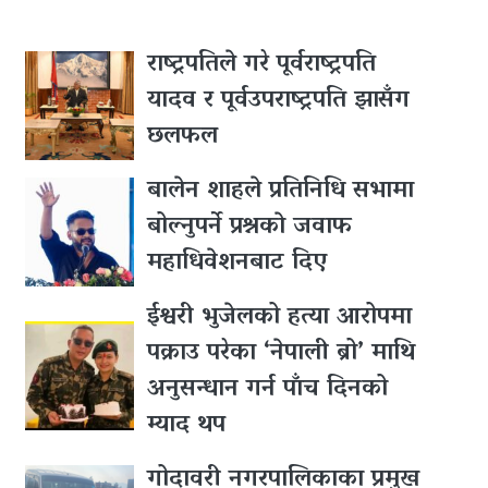
राष्ट्रपतिले गरे पूर्वराष्ट्रपति
यादव र पूर्वउपराष्ट्रपति झासँग
छलफल
बालेन शाहले प्रतिनिधि सभामा
बोल्नुपर्ने प्रश्नकाे जवाफ
महाधिवेशनबाट दिए
ईश्वरी भुजेलको हत्या आरोपमा
पक्राउ परेका ‘नेपाली ब्रो’ माथि
अनुसन्धान गर्न पाँच दिनको
म्याद थप
गोदावरी नगरपालिकाका प्रमुख