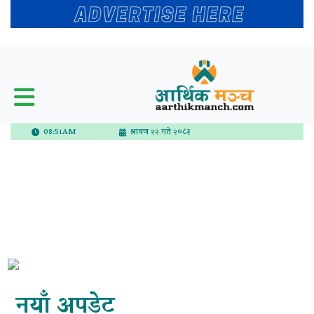
08:51AM
श्रावण २२ गते २०८३
नयाँ अपडेट